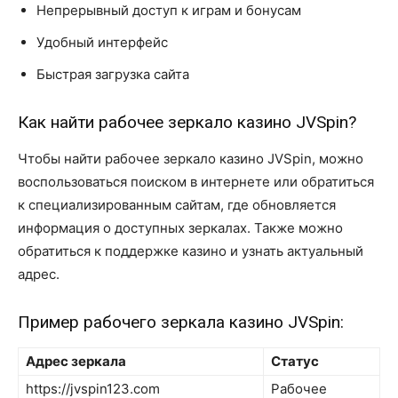
Непрерывный доступ к играм и бонусам
Удобный интерфейс
Быстрая загрузка сайта
Как найти рабочее зеркало казино JVSpin?
Чтобы найти рабочее зеркало казино JVSpin, можно
воспользоваться поиском в интернете или обратиться
к специализированным сайтам, где обновляется
информация о доступных зеркалах. Также можно
обратиться к поддержке казино и узнать актуальный
адрес.
Пример рабочего зеркала казино JVSpin:
Адрес зеркала
Статус
https://jvspin123.com
Рабочее