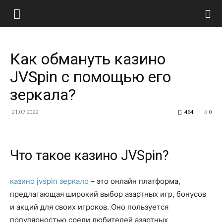
Как обмануть казино
JVSpin с помощью его
зеркала?
21.07.2022
464
0
Что такое казино JVSpin?
казино jvspin зеркало
– это онлайн платформа,
предлагающая широкий выбор азартных игр, бонусов
и акций для своих игроков. Оно пользуется
популярностью среди любителей азартных