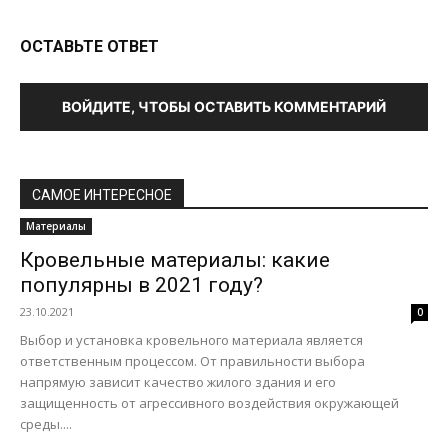
ОСТАВЬТЕ ОТВЕТ
ВОЙДИТЕ, ЧТОБЫ ОСТАВИТЬ КОММЕНТАРИЙ
САМОЕ ИНТЕРЕСНОЕ
Материалы
Кровельные материалы: какие
популярны в 2021 году?
23.10.2021
0
Выбор и установка кровельного материала является
ответственным процессом. От правильности выбора
напрямую зависит качество жилого здания и его
защищенность от агрессивного воздействия окружающей
среды....