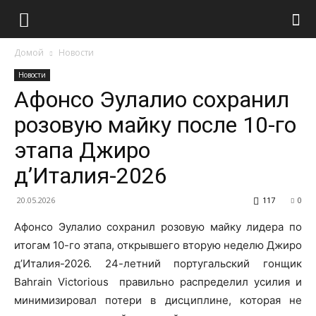
Домой
Новости
Новости
Афонсо Эулалио сохранил
розовую майку после 10-го
этапа Джиро
д’Италия-2026
20.05.2026
117
0
Афонсо Эулалио сохранил розовую майку лидера по
итогам 10-го этапа, открывшего вторую неделю Джиро
д’Италия-2026. 24-летний португальский гонщик
Bahrain Victorious правильно распределил усилия и
минимизировал потери в дисциплине, которая не