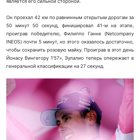
является его сильной стороной.
Он проехал 42 км по равнинным открытым дорогам за
50 минут 50 секунд, финишировал 41-м на этапе,
проиграв победителю, Филиппо Ганне (Netcompany
INEOS) почти 5 минут, но этого оказалось достаточно,
чтобы сохранить розовую майку. Проиграв в этот день
Йонасу Вингегору 1’57», Эулалио теперь опережает в
генеральной классификации на 27 секунд.