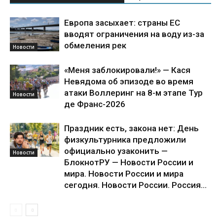
Европа засыхает: страны ЕС
вводят ограничения на воду из-за
обмеления рек
Новости
«Меня заблокировали!» — Кася
Невядома об эпизоде во время
атаки Воллеринг на 8-м этапе Тур
Новости
де Франс-2026
Праздник есть, закона нет: День
физкультурника предложили
официально узаконить —
Новости
БлокнотРУ — Новости России и
мира. Новости России и мира
сегодня. Новости России. Россия...