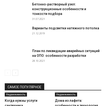
Бетонно-растворный узел:
конструкционные особенности и
тонкости подбора
31.07.2021
Варианты подсветки натяжного потолка
21.12.2019
План по ликвидации аварийных ситуаций
на ОПО: особенности разработки
28.10.2021
САМОЕ ПОПУЛЯРНОЕ
Недвижимость
Недвижимость
Когда нужны услуги
Дома из лафета:
сантехника
особенности и технология