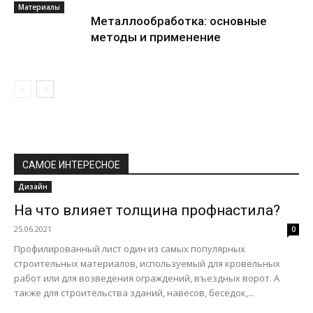
Материалы
Металлообработка: основные
методы и применение
САМОЕ ИНТЕРЕСНОЕ
Дизайн
На что влияет толщина профнастила?
25.06.2021
0
Профилированный лист один из самых популярных
строительных материалов, используемый для кровельных
работ или для возведения ограждений, въездных ворот. А
также для строительства зданий, навесов, беседок,...