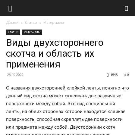
Домой
Статьи
Материалы
Статьи
Материалы
Виды двухстороннего
скотча и область их
применения
28.10.2020
1545
0
С названия двухсторонней клейкой ленты, понятно что
данный вид скотча может склеивать две различные
поверхности между собой.
Это вид специальной
ленты, на обеих сторонах которой находится клейкая
поверхность, способная скреплять две поверхности
или предмета между собой. Двусторонний скотч
имеет специальную защитную основу, которая