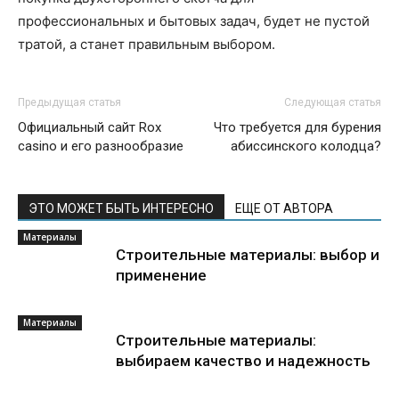
профессиональных и бытовых задач, будет не пустой
тратой, а станет правильным выбором.
Предыдущая статья
Следующая статья
Официальный сайт Rox
Что требуется для бурения
casino и его разнообразие
абиссинского колодца?
ЭТО МОЖЕТ БЫТЬ ИНТЕРЕСНО
ЕЩЕ ОТ АВТОРА
Материалы
Строительные материалы: выбор и
применение
Материалы
Строительные материалы:
выбираем качество и надежность