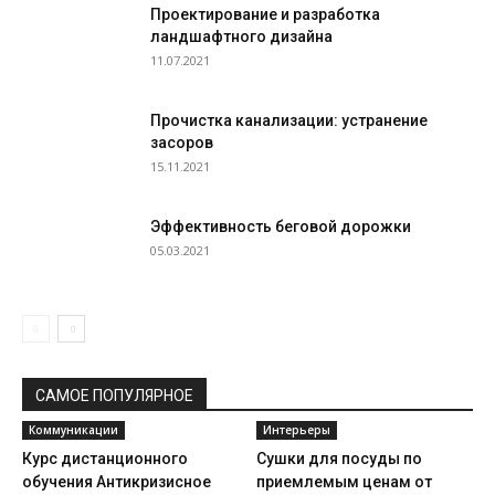
Проектирование и разработка
ландшафтного дизайна
11.07.2021
Прочистка канализации: устранение
засоров
15.11.2021
Эффективность беговой дорожки
05.03.2021
САМОЕ ПОПУЛЯРНОЕ
Коммуникации
Интерьеры
Курс дистанционного
Сушки для посуды по
обучения Антикризисное
приемлемым ценам от