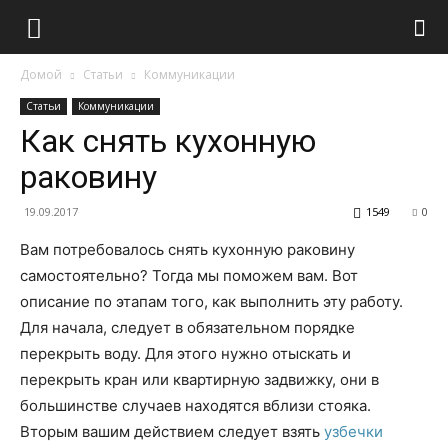
Домой
Статьи
Коммуникации
Статьи
Коммуникации
Как снять кухонную
раковину
19.09.2017
1549
0
Вам потребовалось снять кухонную раковину
самостоятельно? Тогда мы поможем вам. Вот
описание по этапам того, как выполнить эту работу.
Для начала, следует в обязательном порядке
перекрыть воду. Для этого нужно отыскать и
перекрыть кран или квартирную задвижку, они в
большинстве случаев находятся вблизи стояка.
Вторым вашим действием следует взять
узбечки