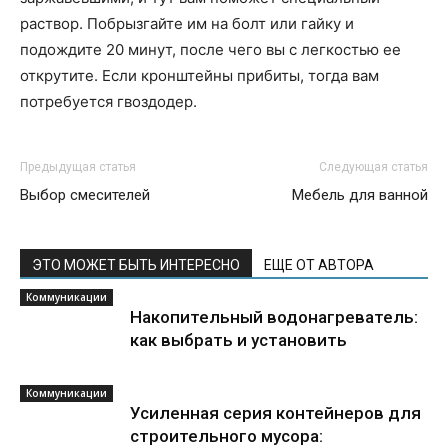
раствор. Побрызгайте им на болт или гайку и
подождите 20 минут, после чего вы с легкостью ее
открутите. Если кронштейны прибиты, тогда вам
потребуется гвоздодер.
Предыдущая статья
Следующая статья
Выбор смесителей
Мебель для ванной
ЭТО МОЖЕТ БЫТЬ ИНТЕРЕСНО
ЕЩЕ ОТ АВТОРА
Коммуникации
Накопительный водонагреватель:
как выбрать и установить
Коммуникации
Усиленная серия контейнеров для
строительного мусора: