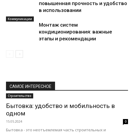
повышенная прочность и удобство
в использовании
Коммуникации
Монтаж систем
кондиционирования: важные
этапы и рекомендации
САМОЕ ИНТЕРЕСНОЕ
Строительство
Бытовка: удобство и мобильность в
одном
15.05.2024
0
Бытовка - это неотъемлемая часть строительных и