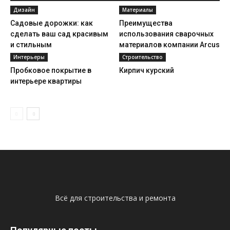
Дизайн
Материалы
Садовые дорожки: как
Преимущества
сделать ваш сад красивым
использования сварочных
и стильным
материалов компании Arcus
Интерьеры
Строительство
Пробковое покрытие в
Кирпич курский
интерьере квартиры
Всё для строительства и ремонта