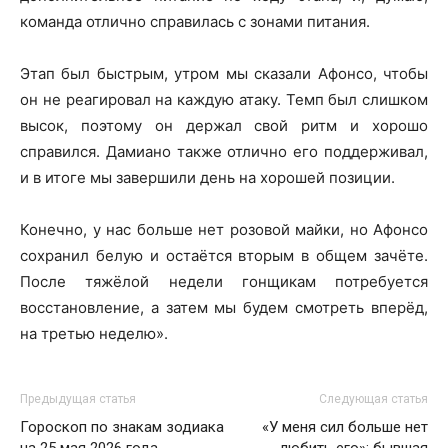
команда отлично справилась с зонами питания.
Этап был быстрым, утром мы сказали Афонсо, чтобы
он не реагировал на каждую атаку. Темп был слишком
высок, поэтому он держал свой ритм и хорошо
справился. Дамиано также отлично его поддерживал,
и в итоге мы завершили день на хорошей позиции.
Конечно, у нас больше нет розовой майки, но Афонсо
сохранил белую и остаётся вторым в общем зачёте.
После тяжёлой недели гонщикам потребуется
восстановление, а затем мы будем смотреть вперёд,
на третью неделю».
Предыдущая статья
Следующая статья
Гороскоп по знакам зодиака
«У меня сил больше нет
на 25 мая 2026 года
любить его»: бывшая