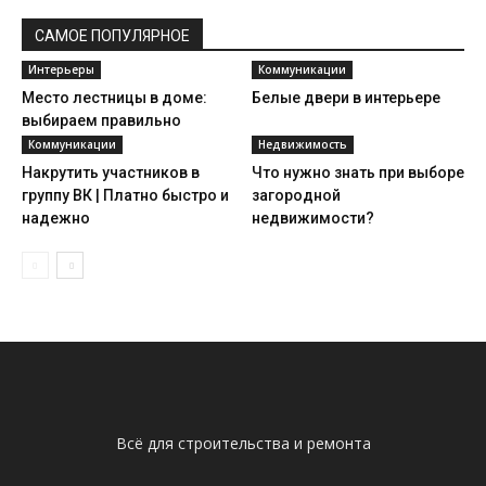
САМОЕ ПОПУЛЯРНОЕ
Интерьеры
Коммуникации
Место лестницы в доме:
Белые двери в интерьере
выбираем правильно
Коммуникации
Недвижимость
Накрутить участников в
Что нужно знать при выборе
группу ВК | Платно быстро и
загородной
надежно
недвижимости?
Всё для строительства и ремонта