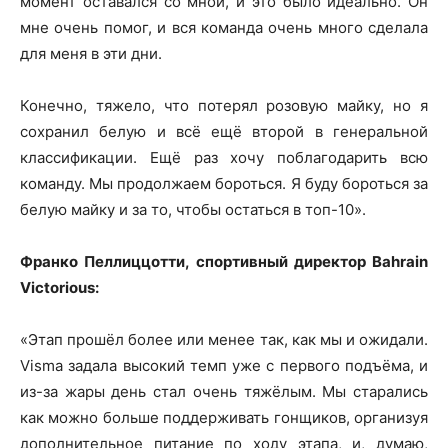
момент оставался со мной, и это было идеально. Он
мне очень помог, и вся команда очень много сделала
для меня в эти дни.
Конечно, тяжело, что потерял розовую майку, но я
сохранил белую и всё ещё второй в генеральной
классификации. Ещё раз хочу поблагодарить всю
команду. Мы продолжаем бороться. Я буду бороться за
белую майку и за то, чтобы остаться в топ-10».
Франко Пеллиццотти, спортивный директор Bahrain
Victorious:
«Этап прошёл более или менее так, как мы и ожидали.
Visma задала высокий темп уже с первого подъёма, и
из-за жары день стал очень тяжёлым. Мы старались
как можно больше поддерживать гонщиков, организуя
дополнительное питание по ходу этапа, и, думаю,