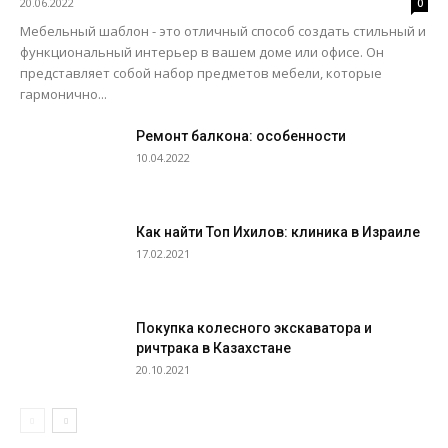
20.06.2022
0
Мебельный шаблон - это отличный способ создать стильный и
функциональный интерьер в вашем доме или офисе. Он
представляет собой набор предметов мебели, которые
гармонично...
Ремонт балкона: особенности
10.04.2022
Как найти Топ Ихилов: клиника в Израиле
17.02.2021
Покупка колесного экскаватора и
ричтрака в Казахстане
20.10.2021