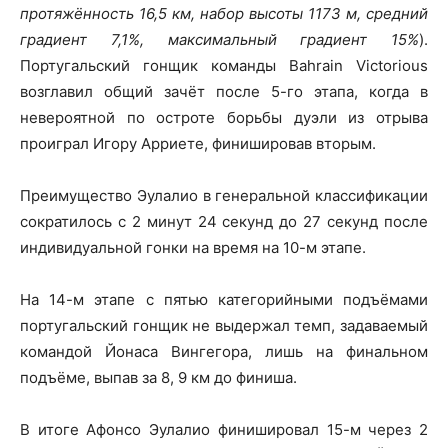
протяжённость 16,5 км, набор высоты 1173 м, средний
градиент 7,1%, максимальный градиент 15%
).
Португальский гонщик команды Bahrain Victorious
возглавил общий зачёт после 5-го этапа, когда в
невероятной по остроте борьбы дуэли из отрыва
проиграл Игору Арриете, финишировав вторым.
Преимущество Эулалио в генеральной классификации
сократилось с 2 минут 24 секунд до 27 секунд после
индивидуальной гонки на время на 10-м этапе.
На 14-м этапе с пятью категорийными подъёмами
португальский гонщик не выдержал темп, задаваемый
командой Йонаса Вингегора, лишь на финальном
подъёме, выпав за 8, 9 км до финиша.
В итоге Афонсо Эулалио финишировал 15-м через 2