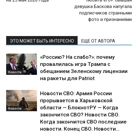
девушка Баскова напугала
подписчиков странными
фото и признаниями
ЭТО МОЖЕТ БЫТЬ ИНТЕРЕСНО
ЕЩЕ ОТ АВТОРА
«Россию? На слабо?»: почему
провалилась игра Трампа с
обещанием Зеленскому лицензии
Новости
на ракеты для Patriot
Новости СВО: Армия России
прорывается в Харьковской
области — БлокнотРУ — Когда
Новости
закончится СВО? Новости СВО.
Когда закончится СВО последние
новости. Конец СВО. Новости...