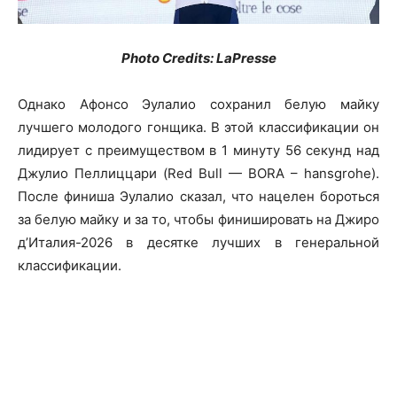
Photo Credits: LaPresse
Однако Афонсо Эулалио сохранил белую майку
лучшего молодого гонщика. В этой классификации он
лидирует с преимуществом в 1 минуту 56 секунд над
Джулио Пеллиццари (Red Bull — BORA – hansgrohe).
После финиша Эулалио сказал, что нацелен бороться
за белую майку и за то, чтобы финишировать на Джиро
д’Италия-2026 в десятке лучших в генеральной
классификации.