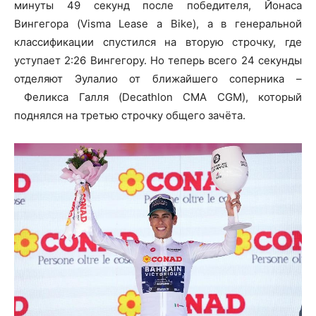
минуты 49 секунд после победителя, Йонаса
Вингегора (Visma Lease a Bike), а в генеральной
классификации спустился на вторую строчку, где
уступает 2:26 Вингегору. Но теперь всего 24 секунды
отделяют Эулалио от ближайшего соперника –
Феликса Галля (Decathlon CMA CGM), который
поднялся на третью строчку общего зачёта.