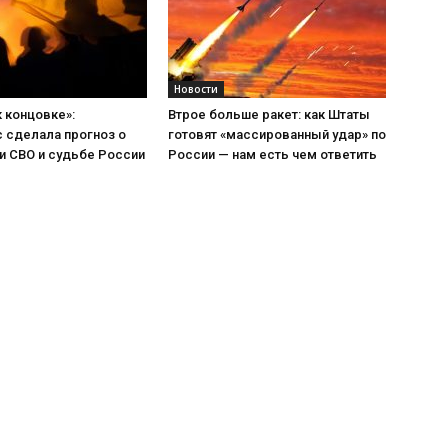
Новости
к концовке»:
Втрое больше ракет: как Штаты
 сделала прогноз о
готовят «массированный удар» по
и СВО и судьбе России
России — нам есть чем ответить