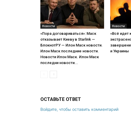
Новости
Новости
«Пора договариваться»: Маск
«Всё идет 
отказывает Киеву в Starlink —
экстрасенс
БлокнотРУ — Илон Маск новости.
завершени
Илон Маск последние новости.
и Украины
Новости Илон Маск. Илон Маск
последни новости...
ОСТАВЬТЕ ОТВЕТ
Войдите, чтобы оставить комментарий