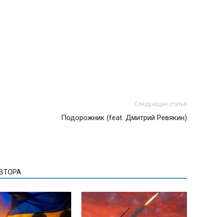
Следующая статья
Подорожник (feat. Дмитрий Ревякин)
АВТОРА