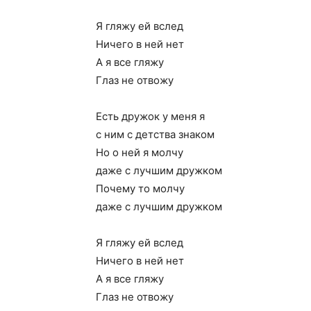
Я гляжу ей вслед
Ничего в ней нет
А я все гляжу
Глаз не отвожу
Есть дружок у меня я
с ним с детства знаком
Но о ней я молчу
даже с лучшим дружком
Почему то молчу
даже с лучшим дружком
Я гляжу ей вслед
Ничего в ней нет
А я все гляжу
Глаз не отвожу