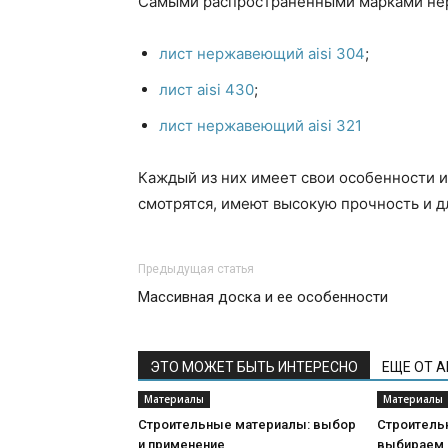
Самыми распространенными марками нер
лист нержавеющий aisi 304
;
лист aisi 430
;
лист нержавеющий aisi 321
Каждый из них имеет свои особенности и
смотрятся, имеют высокую прочность и д
Предыдущая статья
Массивная доска и ее особенности
ЭТО МОЖЕТ БЫТЬ ИНТЕРЕСНО
ЕЩЕ ОТ 
Материалы
Материалы
Строительные материалы: выбор
Строитель
и применение
выбираем 