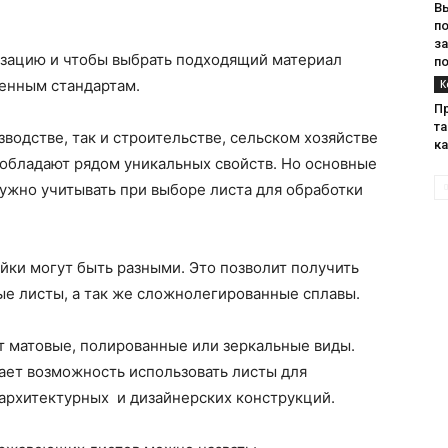
В
п
за
изацию и чтобы выбрать подходящий материал
п
ленным стандартам.
К
П
т
водстве, так и строительстве, сельском хозяйстве
к
обладают рядом уникальных свойств. Но основные
ужно учитывать при выборе листа для обработки
йки могут быть разными. Это позволит получить
 листы, а так же сложнолегированные сплавы.
т матовые, полированные или зеркальные виды.
ает возможность использовать листы для
 архитектурных и дизайнерских конструкций.