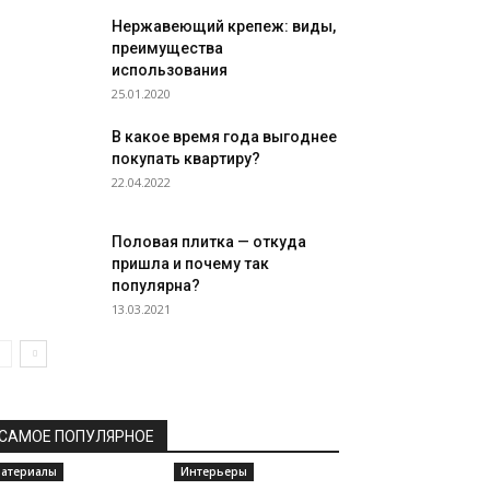
Нержавеющий крепеж: виды,
преимущества
использования
25.01.2020
В какое время года выгоднее
покупать квартиру?
22.04.2022
Половая плитка — откуда
пришла и почему так
популярна?
13.03.2021
САМОЕ ПОПУЛЯРНОЕ
атериалы
Интерьеры