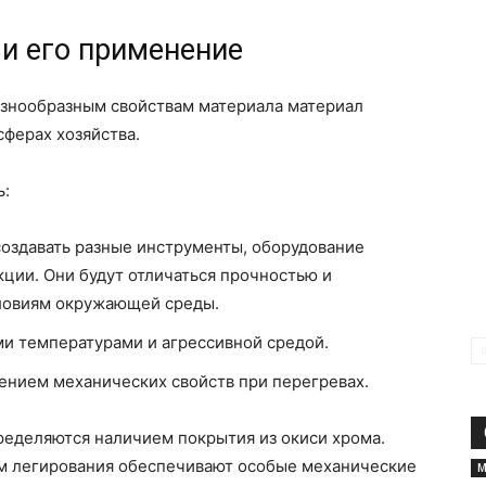
и его применение
азнообразным свойствам материала материал
сферах хозяйства.
ь:
создавать разные инструменты, оборудование
ции. Они будут отличаться прочностью и
ловиям окружающей среды.
и температурами и агрессивной средой.
ением механических свойств при перегревах.
ределяются наличием покрытия из окиси хрома.
м легирования обеспечивают особые механические
М