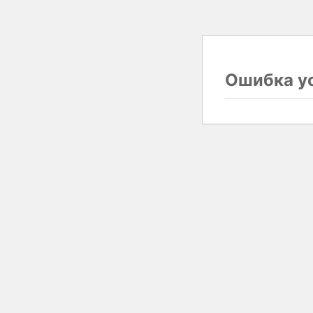
Ошибка ус