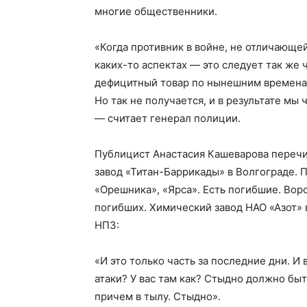
многие общественники.
«Когда противник в войне, не отличающе
каких-то аспектах — это следует так же 
дефицитный товар по нынешним времена
Но так не получается, и в результате мы
— считает генерал полиции.
Публицист Анастасия Кашеварова перечи
завод «Титан-Баррикады» в Волгограде.
«Орешника», «Ярса». Есть погибшие. Во
погибших. Химический завод НАО «Азот» 
НПЗ:
«И это только часть за последние дни. И 
атаки? У вас там как? Стыдно должно быть
причем в тылу. Стыдно».