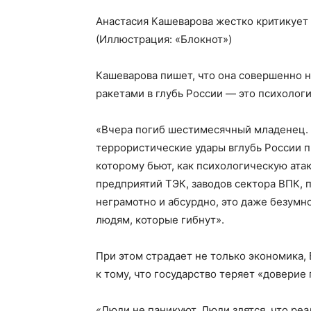
Анастасия Кашеварова жестко критикует
(Иллюстрация: «Блокнот»)
Кашеварова пишет, что она совершенно н
ракетами в глубь России — это психологи
«Вчера погиб шестимесячный младенец. 
террористические удары вглубь России п
которому бьют, как психологическую ата
предприятий ТЭК, заводов сектора ВПК, 
неграмотно и абсурдно, это даже безумно
людям, которые гибнут».
При этом страдает не только экономика, 
к тому, что государство теряет «доверие
«Люди не паникуют. Люди злятся, что ре