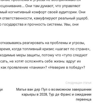
бесценивание… Они там думают, что управляют
мый когнитивный комфорт своей аудитории. Они
я ответственности, камуфлируют реальный ущерб.
 государства и прочность системы. Увы, они
 отказываясь реагировать на проблемы и угрозы,
время, когда топливный кризис «шагает по стране»,
ходимые меры защиты, потому что «тупо следуют
сать, не хотят осложнять себе жизнь: вдруг их
 как проявление «паники»? «Неверие в победу»?
Следующая статья
де
Матье ван дер Пул о возможном завершении
карьеры в 2028, Тур де Франс и ожидании
первенца