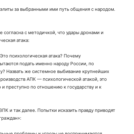
 элиты за выбранными ими путь общения с народом.
е согласна с методичкой, что удары дронами и
ческая атака:
Это психологическая атака? Почему
ытаются подать именно народу России, по
ку? Назвать же системное выбивание крупнейших
производств АПК — психологической атакой, это
 и преступно по отношению к государству и к
ВПК и так далее. Попытки исказить правду приводят
 граждан»:
альные проблемы и угрозы не воспринимаются