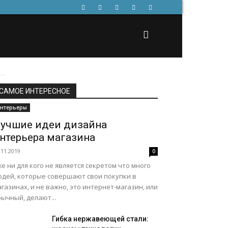
..
САМОЕ ИНТЕРЕСНОЕ
нтерьеры
учшие идеи дизайна
нтерьера магазина
.11.2019
0
е ни для кого не является секретом что много
юдей, которые совершают свои покупки в
газинах, и не важно, это интернет-магазин, или
ычный, делают...
Гибка нержавеющей стали: