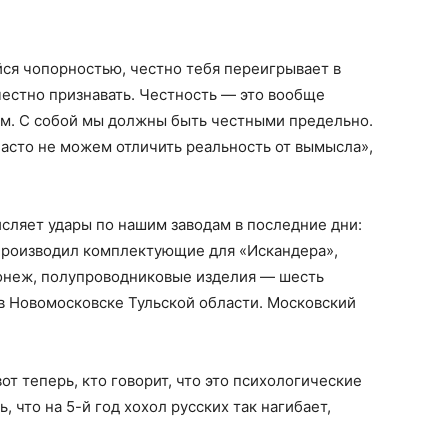
йся чопорностью, честно тебя переигрывает в
честно признавать. Честность — это вообще
м. С собой мы должны быть честными предельно.
 часто не можем отличить реальность от вымысла»,
сляет удары по нашим заводам в последние дни:
 Производил комплектующие для «Искандера»,
ронеж, полупроводниковые изделия — шесть
в Новомосковске Тульской области. Московский
вот теперь, кто говорит, что это психологические
, что на 5-й год хохол русских так нагибает,