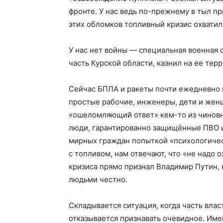
фронте. У нас ведь по-прежнему в тыл п
этих обломков топливный кризис охватил
У нас нет войны — специальная военная 
часть Курской области, казнил на ее тер
Сейчас БПЛА и ракеты почти ежедневно 
простые рабочие, инженеры, дети и жен
«ошеломляющий ответ» кем-то из чиновн
люди, гарантированно защищённые ПВО и 
мирных граждан попыткой «психологичес
с топливом, нам отвечают, что «не надо о
кризиса прямо признал Владимир Путин, 
людьми честно.
Складывается ситуация, когда часть влас
отказывается признавать очевидное. Име