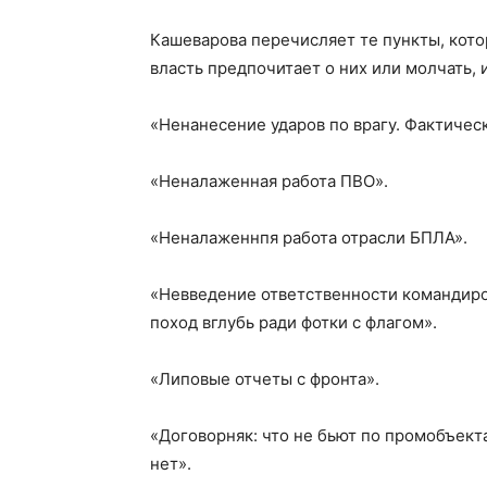
Кашеварова перечисляет те пункты, кот
власть предпочитает о них или молчать, 
«Ненанесение ударов по врагу. Фактичес
«Неналаженная работа ПВО».
«Неналаженнпя работа отрасли БПЛА».
«Невведение ответственности командиров
поход вглубь ради фотки с флагом».
«Липовые отчеты с фронта».
«Договорняк: что не бьют по промобъекта
нет».