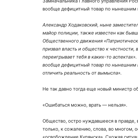
Замначальника Главного управления Росг
вообще дефицитный товар по нынешним 
Александр Ходаковский, ныне заместител
майор полиции, также известен как быв
Общественного движения «Патриотические
призвал власть и общество к честности, в
переигрывает тебя в каких-то аспектах»
вообще дефицитный товар по нынешним в
отличить реальность от вымысла».
Не так давно тогда еще новый министр о
«Ошибаться можно, врать — нельзя».
Общество, остро нуждавшееся в правде, в
только, к сожалению, слова, во многом, 
«освобождение Купянска». Схожая ситуац