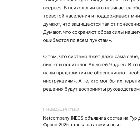
всерьез. В психологии это называется о
тревогой населения и поддерживают мни
думают, что защищаются так от понесени
Думают, что сохраняют образ силы нашего
ошибаются по всем пунктам».
О том, что система лжет даже сама себе,
пишет и политолог Алексей Чадаев. В то 
наши предприятия не обеспечивают необ
инструкциям». А те, кто мог бы их перепи
решения будут восприняты руководством
Предыдущая статья
Netcompany INEOS объявила состав на Тур 
Франс‑2026: ставка на атаки и опыт