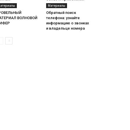
атериалы
Материалы
РОВЕЛЬНЫЙ
Обратный поиск
АТЕРИАЛ ВОЛНОВОЙ
телефона: узнайте
ИФЕР
информацию о звонках
и владельце номера