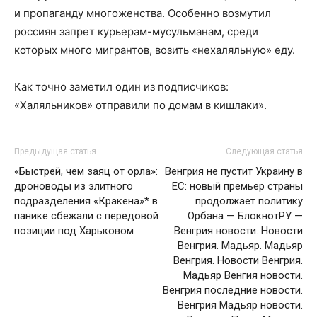
и пропаганду многоженства. Особенно возмутил
россиян запрет курьерам-мусульманам, среди
которых много мигрантов, возить «нехаляльную» еду.
Как точно заметил один из подписчиков:
«Халяльников» отправили по домам в кишлаки».
Предыдущая статья
Следующая статья
«Быстрей, чем заяц от орла»:
Венгрия не пустит Украину в
дроноводы из элитного
ЕС: новый премьер страны
подразделения «Кракена»* в
продолжает политику
панике сбежали с передовой
Орбана — БлокнотРУ —
позиции под Харьковом
Венгрия новости. Новости
Венгрия. Мадьяр. Мадьяр
Венгрия. Новости Венгрия.
Мадьяр Венгия новости.
Венгрия последние новости.
Венгрия Мадьяр новости.