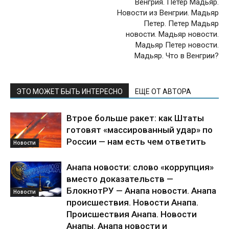
Венгрия. Петер Мадьяр.
Новости из Венгрии. Мадьяр
Петер. Петер Мадьяр
новости. Мадьяр новости.
Мадьяр Петер новости.
Мадьяр. Что в Венгрии?
ЭТО МОЖЕТ БЫТЬ ИНТЕРЕСНО
ЕЩЕ ОТ АВТОРА
Втрое больше ракет: как Штаты
готовят «массированный удар» по
России — нам есть чем ответить
Новости
Анапа новости: слово «коррупция»
вместо доказательств —
БлокнотРУ — Анапа новости. Анапа
Новости
происшествия. Новости Анапа.
Происшествия Анапа. Новости
Анапы. Анапа новости и