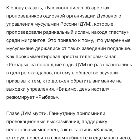
К слову сказать, «Блокнот» писал об арестах
проповедников одиозной организации Духовного
управления мусульман России (ДУМ), которые
проповедовали радикальный ислам, находя «паству»
среди мигрантов. Это привело к тому, что умеренные
мусульмане держались от таких заведений подальше.
Как прокомментировал аресты телеграм-канал
«Рыбарь», за последние годы ДУМ не раз оказывались
в центре скандалов, потому в обществе звучали
призывы к тем, кто должен обратить внимание на
выходки управления. «Видимо, день настал», —
резюмирует «Рыбарь».
Главе ДУМ муфти. Гайнутдину припомнили
провокационные высказывания, поддержку
нелегальных молебен, заказ картины «Калка»,
которую повесил в своем кабинете и еще много чего,