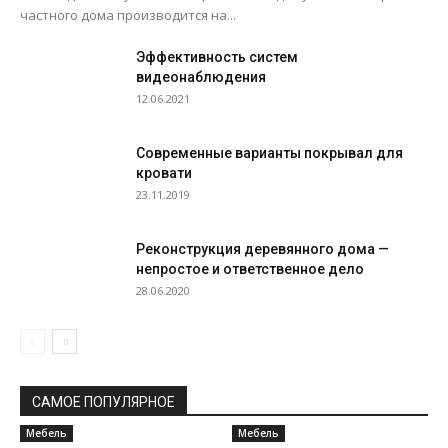
частного дома производится на...
Эффективность систем
видеонаблюдения
12.06.2021
Современные варианты покрывал для
кровати
23.11.2019
Реконструкция деревянного дома —
непростое и ответственное дело
28.06.2020
САМОЕ ПОПУЛЯРНОЕ
Мебель
Мебель