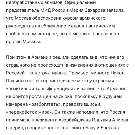
необработанных алмазов. Официальный
представитель МИД России Мария Захарова заявила,
что Москва обеспокоена курсом армянского
руководства на сближение с евроатлантическим
сообществом, которое, по её мнению, направлено
против Москвы.
При этом в Армении решили сделать вид, что ничего
страшного не происходит, а изменения в отношениях с
Россией – конструктивные. Премьер-министр Никол
Пашинян назвал происходящее между странами
«позитивной трансформацией» и заявил, что Армения
не боится роста цен на сырьё, поскольку в будущем
намерена «разбогатеть», превратившись в
«перекрёсток мира». Он также напомнил, что Россия
принимала президента Азербайджана Ильхама Алиева
в период вооружённого конфликта Баку и Еревана.