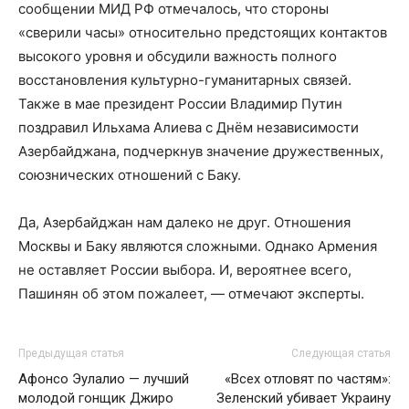
сообщении МИД РФ отмечалось, что стороны
«сверили часы» относительно предстоящих контактов
высокого уровня и обсудили важность полного
восстановления культурно-гуманитарных связей.
Также в мае президент России Владимир Путин
поздравил Ильхама Алиева с Днём независимости
Азербайджана, подчеркнув значение дружественных,
союзнических отношений с Баку.
Да, Азербайджан нам далеко не друг. Отношения
Москвы и Баку являются сложными. Однако Армения
не оставляет России выбора. И, вероятнее всего,
Пашинян об этом пожалеет, — отмечают эксперты.
Предыдущая статья
Следующая статья
Афонсо Эулалио — лучший
«Всех отловят по частям»:
молодой гонщик Джиро
Зеленский убивает Украину