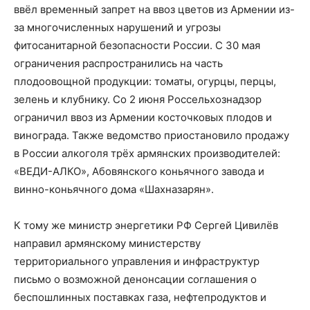
ввёл временный запрет на ввоз цветов из Армении из-
за многочисленных нарушений и угрозы
фитосанитарной безопасности России. С 30 мая
ограничения распространились на часть
плодоовощной продукции: томаты, огурцы, перцы,
зелень и клубнику. Со 2 июня Россельхознадзор
ограничил ввоз из Армении косточковых плодов и
винограда. Также ведомство приостановило продажу
в России алкоголя трёх армянских производителей:
«ВЕДИ-АЛКО», Абовянского коньячного завода и
винно-коньячного дома «Шахназарян».
К тому же министр энергетики РФ Сергей Цивилёв
направил армянскому министерству
территориального управления и инфраструктур
письмо о возможной денонсации соглашения о
беспошлинных поставках газа, нефтепродуктов и