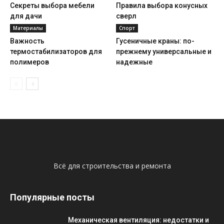
Секреты выбора мебели
Правила выбора конусных
для дачи
сверл
Материалы
Спорт
Важность
Гусеничные краны: по-
термостабилизаторов для
прежнему универсальные и
полимеров
надежные
Всё для строительства и ремонта
Популярные посты
Механическая вентиляция: недостатки и