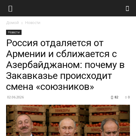
Домой
Новости
Новости
Россия отдаляется от
Армении и сближается с
Азербайджаном: почему в
Закавказье происходит
смена «союзников»
02.06.2026
82
0