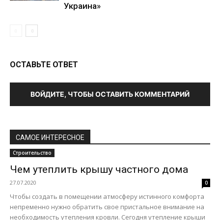
Украина»
ОСТАВЬТЕ ОТВЕТ
ВОЙДИТЕ, ЧТОБЫ ОСТАВИТЬ КОММЕНТАРИЙ
САМОЕ ИНТЕРЕСНОЕ
Строительство
Чем утеплить крышу частного дома
27.07.2020
0
Чтобы создать в помещении атмосферу истинного комфорта
непременно нужно обратить свое пристальное внимание на
необходимость утепления кровли. Сегодня утепление крыши