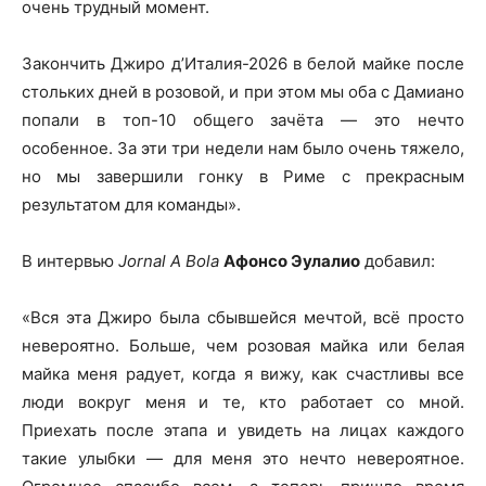
очень трудный момент.
Закончить Джиро д’Италия-2026 в белой майке после
стольких дней в розовой, и при этом мы оба с Дамиано
попали в топ-10 общего зачёта — это нечто
особенное. За эти три недели нам было очень тяжело,
но мы завершили гонку в Риме с прекрасным
результатом для команды».
В интервью
Jornal A Bola
Афонсо Эулалио
добавил:
«Вся эта Джиро была сбывшейся мечтой, всё просто
невероятно. Больше, чем розовая майка или белая
майка меня радует, когда я вижу, как счастливы все
люди вокруг меня и те, кто работает со мной.
Приехать после этапа и увидеть на лицах каждого
такие улыбки — для меня это нечто невероятное.