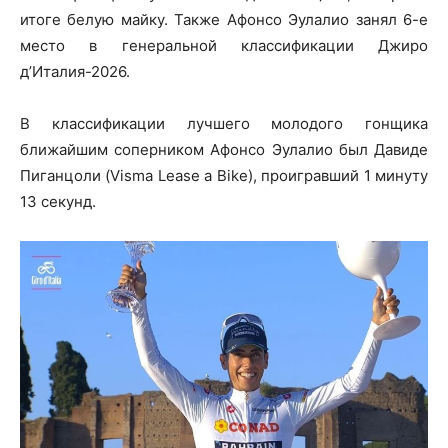
итоге белую майку. Также Афонсо Эулалио занял 6-е
место в генеральной классификации Джиро
д’Италия-2026.
В классификации лучшего молодого гонщика
ближайшим соперником Афонсо Эулалио был Давиде
Пиганцоли (Visma Lease a Bike), проигравший 1 минуту
13 секунд.