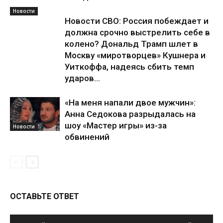
Новости
Новости СВО: Россия побеждает и
должна срочно выстрелить себе в
колено? Дональд Трамп шлет в
Москву «миротворцев» Кушнера и
Уиткоффа, надеясь сбить темп
ударов...
«На меня напали двое мужчин»:
Анна Седокова разрыдалась на
шоу «Мастер игры» из-за
Новости
обвинений
ОСТАВЬТЕ ОТВЕТ