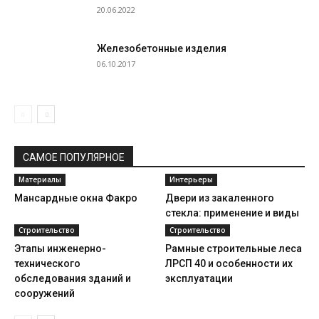
20.06.2022
Железобетонные изделия
06.10.2017
САМОЕ ПОПУЛЯРНОЕ
Материалы
Интерьеры
Мансардные окна Факро
Двери из закаленного
стекла: применение и виды
Строительство
Строительство
Этапы инженерно-
Рамные строительные леса
технического
ЛРСП 40 и особенности их
обследования зданий и
эксплуатации
сооружений