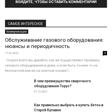
ВОЙДИТЕ, ЧТОБЫ ОСТАВИТЬ КОММЕНТАРИЙ
САМОЕ ИНТЕРЕСНОЕ
Коммуникации
Обслуживание газового оборудования:
нюансы и периодичность
11.02.2022
0
Скорее всего вы думайте, как же осуществляют проверку
газового оборудования в доме, а если быть точнее то на
бесплатной или же на платной основе?...
В чем преимущества сварочного
оборудования Торус?
01.12.2021
Как правильно выбрать и купить бетон в
Старой Купавне