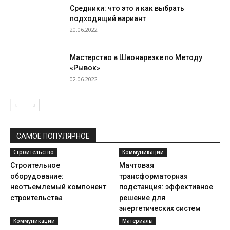
Средники: что это и как выбрать
подходящий вариант
20.06.2022
Мастерство в Швонарезке по Методу
«Рывок»
02.06.2022
САМОЕ ПОПУЛЯРНОЕ
Строительство
Коммуникации
Строительное
Мачтовая
оборудование:
трансформаторная
неотъемлемый компонент
подстанция: эффективное
строительства
решение для
энергетических систем
Коммуникации
Материалы