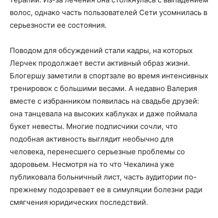
волос, однако часть пользователей Сети усомнилась в
серьезности ее состояния.
Поводом для обсуждений стали кадры, на которых
Лерчек продолжает вести активный образ жизни.
Блогершу заметили в спортзале во время интенсивных
тренировок с большими весами. А недавно Валерия
вместе с избранником появилась на свадьбе друзей:
она танцевала на высоких каблуках и даже поймала
букет невесты. Многие подписчики сочли, что
подобная активность выглядит необычно для
человека, перенесшего серьезные проблемы со
здоровьем. Несмотря на то что Чекалина уже
публиковала больничный лист, часть аудитории по-
прежнему подозревает ее в симуляции болезни ради
смягчения юридических последствий.