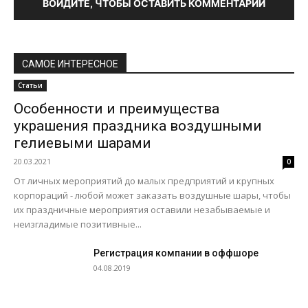
ВОЙДИТЕ, ЧТОБЫ ОСТАВИТЬ КОММЕНТАРИЙ
САМОЕ ИНТЕРЕСНОЕ
Статьи
Особенности и преимущества
украшения праздника воздушными
гелиевыми шарами
20.03.2021
0
От личных мероприятий до малых предприятий и крупных
корпораций - любой может заказать воздушные шары, чтобы
их праздничные мероприятия оставили незабываемые и
неизгладимые позитивные...
Регистрация компании в оффшоре
04.08.2019