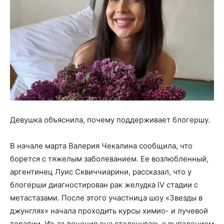
Девушка объяснила, почему поддерживает блогершу.
В начале марта Валерия Чекалина сообщила, что
борется с тяжелым заболеванием. Ее возлюбленный,
аргентинец Луис Сквиччиарини, рассказал, что у
блогерши диагностирован рак желудка IV стадии с
метастазами. После этого участница шоу «Звезды в
джунглях» начала проходить курсы химио- и лучевой
терапии. Из-за лечения она столкнулась с выпадением