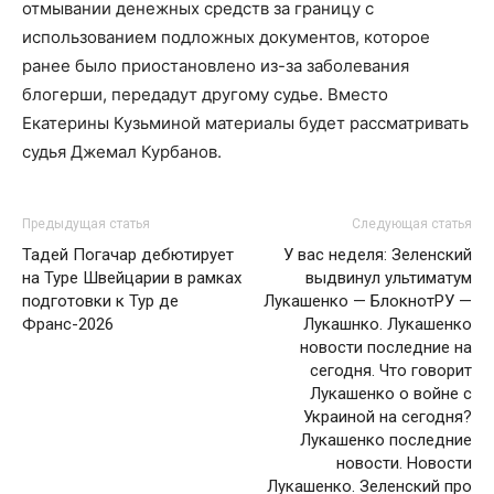
отмывании денежных средств за границу с
использованием подложных документов, которое
ранее было приостановлено из-за заболевания
блогерши, передадут другому судье. Вместо
Екатерины Кузьминой материалы будет рассматривать
судья Джемал Курбанов.
Предыдущая статья
Следующая статья
Тадей Погачар дебютирует
У вас неделя: Зеленский
на Туре Швейцарии в рамках
выдвинул ультиматум
подготовки к Тур де
Лукашенко — БлокнотРУ —
Франс-2026
Лукашнко. Лукашенко
новости последние на
сегодня. Что говорит
Лукашенко о войне с
Украиной на сегодня?
Лукашенко последние
новости. Новости
Лукашенко. Зеленский про