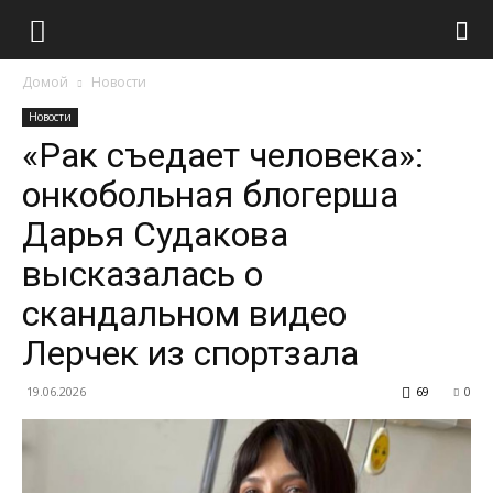
Домой
Новости
Новости
«Рак съедает человека»:
онкобольная блогерша
Дарья Судакова
высказалась о
скандальном видео
Лерчек из спортзала
19.06.2026
69
0