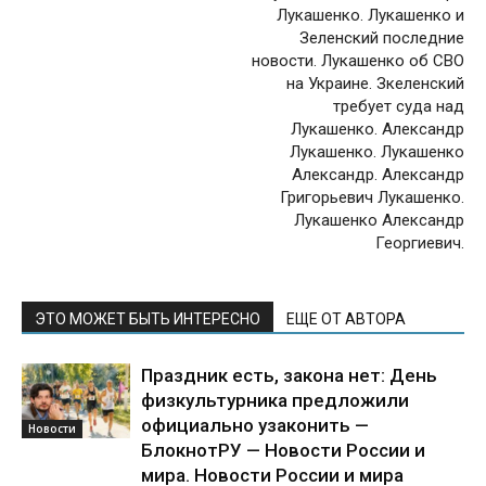
Лукашенко. Лукашенко и
Зеленский последние
новости. Лукашенко об СВО
на Украине. Зкеленский
требует суда над
Лукашенко. Александр
Лукашенко. Лукашенко
Александр. Александр
Григорьевич Лукашенко.
Лукашенко Александр
Георгиевич.
ЭТО МОЖЕТ БЫТЬ ИНТЕРЕСНО
ЕЩЕ ОТ АВТОРА
Праздник есть, закона нет: День
физкультурника предложили
официально узаконить —
Новости
БлокнотРУ — Новости России и
мира. Новости России и мира