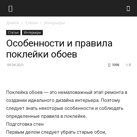
Домой
Статьи
Интерьеры
Статьи
Интерьеры
Особенности и правила
поклейки обоев
09.04.2021
1098
0
Поклейка обоев — это немаловажный этап ремонта в
создании идеального дизайна интерьера. Поэтому
следует знать некоторые особенности и соблюдать
определенные правила в поклейке.
Подготовка стен
Первым делом следует убрать старые обои,