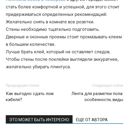
стать более комфортной и успешной, для этого стоит
придерживаться определенных рекомендаций:
​Желательно снять в комнате все розетки.
​Стены необходимо тщательно подготовить.
​Дверные и оконные проемы стоит промазывать клеем
в большем количестве.
​Лучше брать клей, который не оставляет следов.
​Чтобы стены после поклейки выглядели аккуратнее,
желательно убирать плинтуса.
Предыдущая статья
Следующая статья
Как выгодно сдать лом
Лента для разметки пола:
кабеля?
особенности, виды
ЭТО МОЖЕТ БЫТЬ ИНТЕРЕСНО
ЕЩЕ ОТ АВТОРА