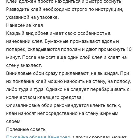
​Клей должен просто находиться и быстро сохнуть.
Разводить клей необходимо строго по инструкции,
указанной на упаковке.
Нанесение клея
Каждый вид обоев имеет свою особенность в
нанесении клея. Бумажные промазывают вдоль и
поперек, складываются пополам и дают промокнуть 10
минут. После наносят еще один слой клея и клеят на
стену внахлест.
Виниловые обои сразу приклеивают, не выжидая. При
их поклейке клей можно наносить на стену, на полосу,
либо туда и туда. Однако не следует перебарщивать с
количеством клеящего средства.
Флизелиновые обои рекомендуется клеить встык,
клей наносят непосредственно на стену жирным
слоем.
Полезные советы
Поклейка обоев в Кемерово
и других городах может