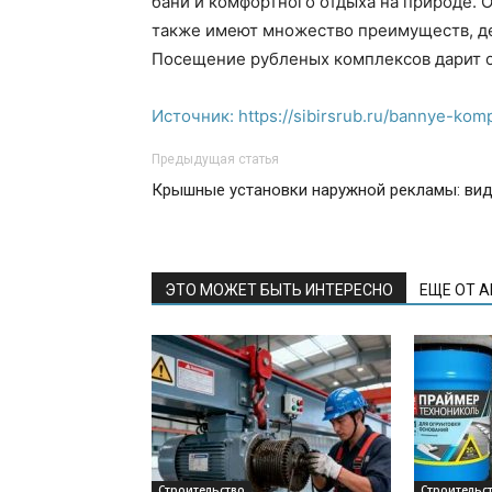
бани и комфортного отдыха на природе. 
также имеют множество преимуществ, д
Посещение рубленых комплексов дарит о
Источник: https://sibirsrub.ru/bannye-kom
Предыдущая статья
Крышные установки наружной рекламы: ви
ЭТО МОЖЕТ БЫТЬ ИНТЕРЕСНО
ЕЩЕ ОТ 
Строительство
Строительс