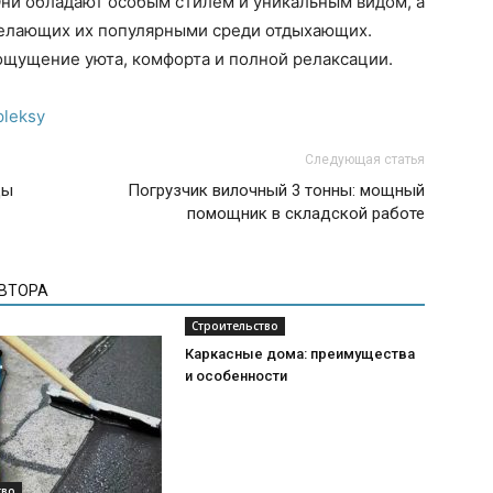
Они обладают особым стилем и уникальным видом, а
елающих их популярными среди отдыхающих.
щущение уюта, комфорта и полной релаксации.
pleksy
Следующая статья
ды
Погрузчик вилочный 3 тонны: мощный
помощник в складской работе
АВТОРА
Строительство
Каркасные дома: преимущества
и особенности
тво