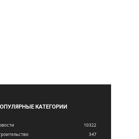
ОПУЛЯРНЫЕ КАТЕГОРИИ
овости
10322
троительство
347