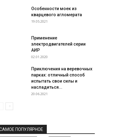
Особенности моек из
кварцевого агломерата
19.05.2021
Применение
электродвигателей серии
АИР
02.01.2020
Приключения на веревочных
парках: отличный способ
испытать свои силы и
насладиться...
20.06.2021
САМОЕ ПОПУЛЯРНОЕ