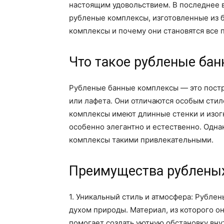
настоящим удовольствием. В последнее 
рубленые комплексы, изготовленные из б
комплексы и почему они становятся все 
Что такое рубленые ба
Рубленые банные комплексы — это пост
или лафета. Они отличаются особым сти
комплексы имеют длинные стенки и изогн
особенно элегантно и естественно. Одна
комплексы такими привлекательными.
Преимущества рублены
1. Уникальный стиль и атмосфера: Рубл
духом природы. Материал, из которого о
помогает создать уютную обстановку внут