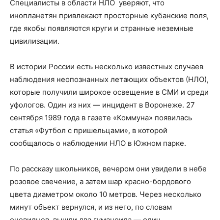
Специалисты в области НЛО уверяют, что
инопланетян привлекают просторные кубанские поля,
где якобы появляются круги и странные неземные
цивилизации.
В истории России есть несколько известных случаев
наблюдения неопознанных летающих объектов (НЛО),
которые получили широкое освещение в СМИ и среди
уфологов. Один из них — инцидент в Воронеже. 27
сентября 1989 года в газете «Коммуна» появилась
статья «Футбол с пришельцами», в которой
сообщалось о наблюдении НЛО в Южном парке.
По рассказу школьников, вечером они увидели в небе
розовое свечение, а затем шар красно-бордового
цвета диаметром около 10 метров. Через несколько
минут объект вернулся, и из него, по словам
очевидцев, вышли два гуманоида — один