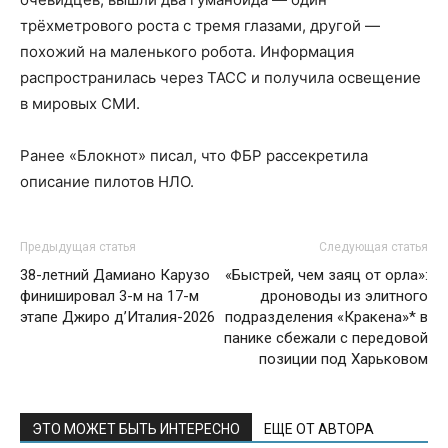
трёхметрового роста с тремя глазами, другой —
похожий на маленького робота. Информация
распространилась через ТАСС и получила освещение
в мировых СМИ.
Ранее «Блокнот» писал, что ФБР рассекретила
описание пилотов НЛО.
Предыдущая статья
Следующая статья
38-летний Дамиано Карузо
«Быстрей, чем заяц от орла»:
финишировал 3-м на 17-м
дроноводы из элитного
этапе Джиро д’Италия-2026
подразделения «Кракена»* в
панике сбежали с передовой
позиции под Харьковом
ЭТО МОЖЕТ БЫТЬ ИНТЕРЕСНО
ЕЩЕ ОТ АВТОРА