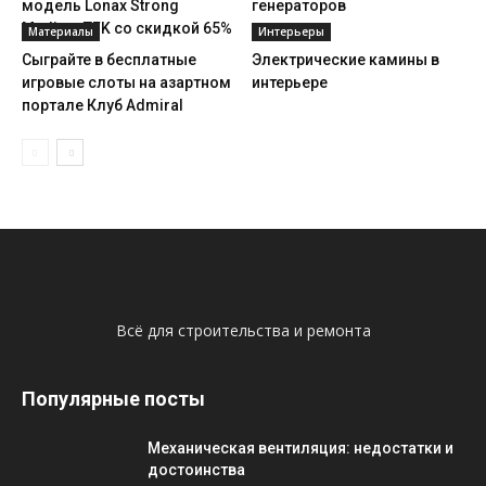
модель Lonax Strong
генераторов
Medium TFK со скидкой 65%
Материалы
Интерьеры
Сыграйте в бесплатные
Электрические камины в
игровые слоты на азартном
интерьере
портале Клуб Admiral
Всё для строительства и ремонта
Популярные посты
Механическая вентиляция: недостатки и
достоинства