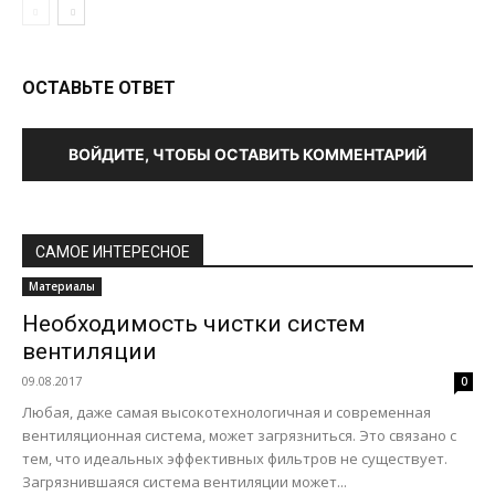
ОСТАВЬТЕ ОТВЕТ
ВОЙДИТЕ, ЧТОБЫ ОСТАВИТЬ КОММЕНТАРИЙ
САМОЕ ИНТЕРЕСНОЕ
Материалы
Необходимость чистки систем
вентиляции
09.08.2017
0
Любая, даже самая высокотехнологичная и современная
вентиляционная система, может загрязниться. Это связано с
тем, что идеальных эффективных фильтров не существует.
Загрязнившаяся система вентиляции может...