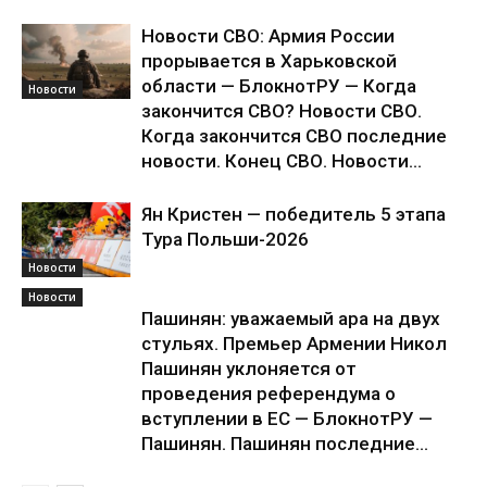
Новости СВО: Армия России
прорывается в Харьковской
области — БлокнотРУ — Когда
Новости
закончится СВО? Новости СВО.
Когда закончится СВО последние
новости. Конец СВО. Новости...
Ян Кристен — победитель 5 этапа
Тура Польши-2026
Новости
Новости
Пашинян: уважаемый ара на двух
стульях. Премьер Армении Никол
Пашинян уклоняется от
проведения референдума о
вступлении в ЕС — БлокнотРУ —
Пашинян. Пашинян последние...