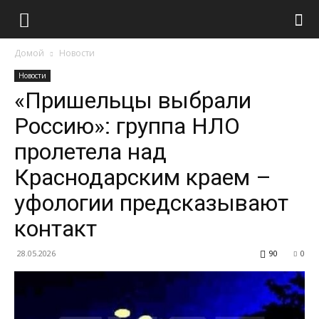
Домой
Новости
Новости
«Пришельцы выбрали
Россию»: группа НЛО
пролетела над
Краснодарским краем –
уфологии предсказывают
контакт
28.05.2026
90
0