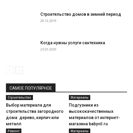
Строительство домов в зимний период
20.12.2019
Когда нужны услуги сантехника
25.03.2020
САМОЕ ПОПУЛЯРНОЕ
Строительство
Материалы
Выбор материала для
Подгузники из
строительства загородного
высококачественных
дома: дерево, кирпич или
материалов от интернет-
металл
магазина babyvil.ru
Ремонт
Материалы