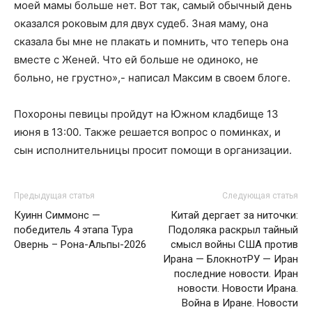
моей мамы больше нет. Вот так, самый обычный день
оказался роковым для двух судеб. Зная маму, она
сказала бы мне не плакать и помнить, что теперь она
вместе с Женей. Что ей больше не одиноко, не
больно, не грустно»,- написал Максим в своем блоге.
Похороны певицы пройдут на Южном кладбище 13
июня в 13:00. Также решается вопрос о поминках, и
сын исполнительницы просит помощи в организации.
Предыдущая статья
Следующая статья
Куинн Симмонс —
Китай дергает за ниточки:
победитель 4 этапа Тура
Подоляка раскрыл тайный
Овернь – Рона-Альпы-2026
смысл войны США против
Ирана — БлокнотРУ — Иран
последние новости. Иран
новости. Новости Ирана.
Война в Иране. Новости