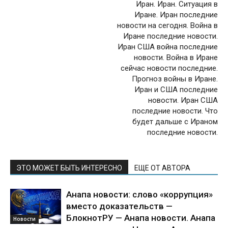
Иран. Иран. Ситуация в
Иране. Иран последние
новости на сегодня. Война в
Иране последние новости.
Иран США война последние
новости. Война в Иране
сейчас новости последние.
Прогноз войны в Иране.
Иран и США последние
новости. Иран США
последние новости. Что
будет дальше с Ираном
последние новости.
ЭТО МОЖЕТ БЫТЬ ИНТЕРЕСНО
ЕЩЕ ОТ АВТОРА
Анапа новости: слово «коррупция»
вместо доказательств —
БлокнотРУ — Анапа новости. Анапа
Новости