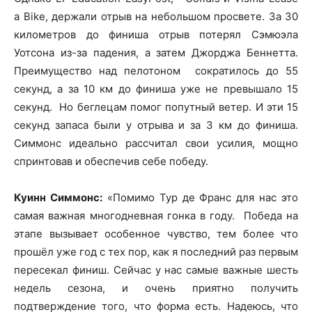
a Bike, держали отрыв на небольшом просвете. За 30
километров до финиша отрыв потерял Сэмюэла
Уотсона из-за падения, а затем Джорджа Беннетта.
Преимущество над пелотоном сократилось до 55
секунд, а за 10 км до финиша уже не превышало 15
секунд. Но беглецам помог попутный ветер. И эти 15
секунд запаса были у отрыва и за 3 км до финиша.
Симмонс идеально рассчитал свои усилия, мощно
спринтовав и обеспечив себе победу.
Куинн Симмонс:
«Помимо Тур де Франс для нас это
самая важная многодневная гонка в году. Победа на
этапе вызывает особенное чувство, тем более что
прошёл уже год с тех пор, как я последний раз первым
пересекал финиш. Сейчас у нас самые важные шесть
недель сезона, и очень приятно получить
подтверждение того, что форма есть. Надеюсь, что