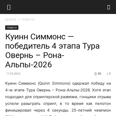
Домой
Новости
Новости
Куинн Симмонс —
победитель 4 этапа Тура
Овернь – Рона-
Альпы-2026
11.06.2026
65
0
Куинн Симмонс (Quinn Simmons) одержал победу на
4-м этапе Тура Овернь – Рона-Альпы-2026. Хотя этап
подходил для спринтерской развязки, гонщики отрыва
успели разыграть спринт, в то время как пелотон
финишировал через 4 секунды. 25-летний чемпион