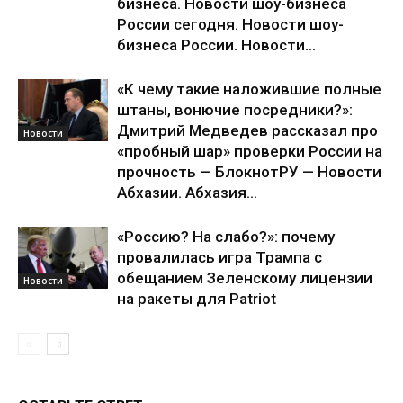
бизнеса. Новости шоу-бизнеса
России сегодня. Новости шоу-
бизнеса России. Новости...
«К чему такие наложившие полные
штаны, вонючие посредники?»:
Дмитрий Медведев рассказал про
Новости
«пробный шар» проверки России на
прочность — БлокнотРУ — Новости
Абхазии. Абхазия...
«Россию? На слабо?»: почему
провалилась игра Трампа с
обещанием Зеленскому лицензии
Новости
на ракеты для Patriot