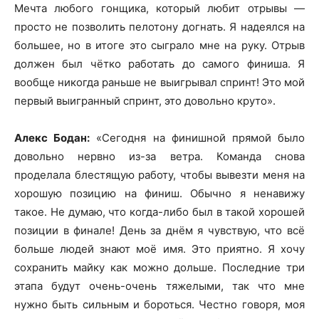
Мечта любого гонщика, который любит отрывы —
просто не позволить пелотону догнать. Я надеялся на
большее, но в итоге это сыграло мне на руку. Отрыв
должен был чётко работать до самого финиша. Я
вообще никогда раньше не выигрывал спринт! Это мой
первый выигранный спринт, это довольно круто».
Алекс Бодан:
«Сегодня на финишной прямой было
довольно нервно из-за ветра. Команда снова
проделала блестящую работу, чтобы вывезти меня на
хорошую позицию на финиш. Обычно я ненавижу
такое. Не думаю, что когда-либо был в такой хорошей
позиции в финале! День за днём я чувствую, что всё
больше людей знают моё имя. Это приятно. Я хочу
сохранить майку как можно дольше. Последние три
этапа будут очень-очень тяжелыми, так что мне
нужно быть сильным и бороться. Честно говоря, моя