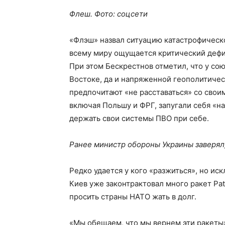
Флеш. Фото: соцсети
«Флэш» назвал ситуацию катастрофическо
всему миру ощущается критический дефиц
При этом Бескрестнов отметил, что у сою
Востоке, да и напряженной геополитичес
предпочитают «не расставаться» со своим
включая Польшу и ФРГ, запугали себя «на
держать свои системы ПВО при себе.
Ранее министр обороны Украины заверял,
Редко удается у кого «разжиться», но ис
Киев уже законтрактовал много ракет Pat
просить страны НАТО жать в долг.
«Мы обещаем, что мы вернем эти ракеты