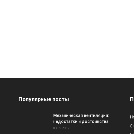
Популярные посты
П
Механическая вентиляция:
Н
недостатки и достоинства
С
03.09.2017