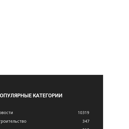
ОПУЛЯРНЫЕ КАТЕГОРИИ
овости
10319
троительство
347