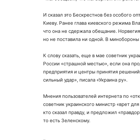
И сказал это Бескрестнов без особого о
Киеву. Ранее глава киевского режима Вл
что она не сдержала обещание. Норвегия 
но не поставила ни одной. В минобороны
К слову сказать, еще в мае советник ук
России «страшной местью», если она про
предприятия и центры принятия решений.
сильный удар», писала «Украина ру».
Мнения пользователей интернета по «отк
советник украинского министр «врет для 
кто сказал правду, и предложил «правдор
то есть Зеленскому.