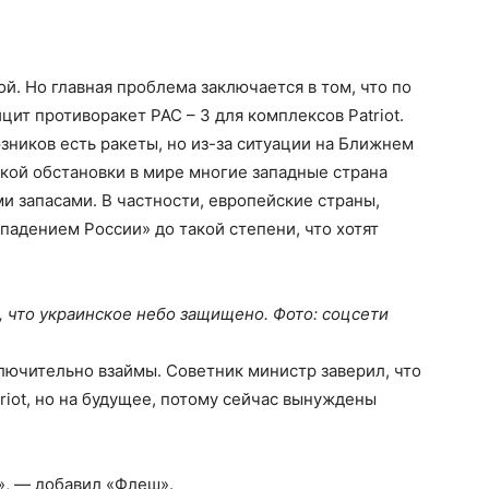
й. Но главная проблема заключается в том, что по
ит противоракет РАС – 3 для комплексов Patriot.
зников есть ракеты, но из-за ситуации на Ближнем
кой обстановки в мире многие западные страна
и запасами. В частности, европейские страны,
падением России» до такой степени, что хотят
 что украинское небо защищено. Фото: соцсети
ключительно взаймы. Советник министр заверил, что
riot, но на будущее, потому сейчас вынуждены
», — добавил «Флеш».