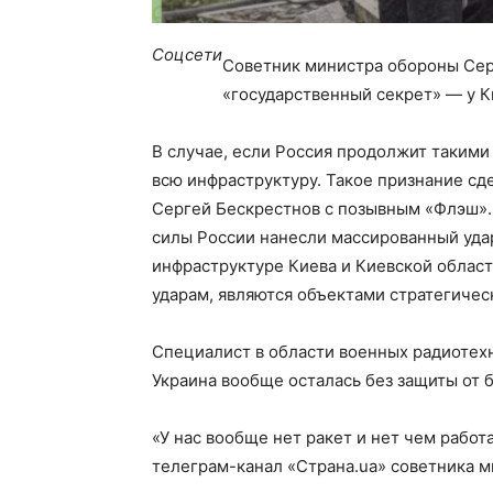
Соцсети
Советник министра обороны Сер
«государственный секрет» — у К
В случае, если Россия продолжит такими
всю инфраструктуру. Такое признание с
Сергей Бескрестнов с позывным «Флэш»
силы России нанесли массированный уда
инфраструктуре Киева и Киевской област
ударам, являются объектами стратегичес
Специалист в области военных радиотех
Украина вообще осталась без защиты от 
«У нас вообще нет ракет и нет чем рабо
телеграм-канал «Страна.ua» советника м