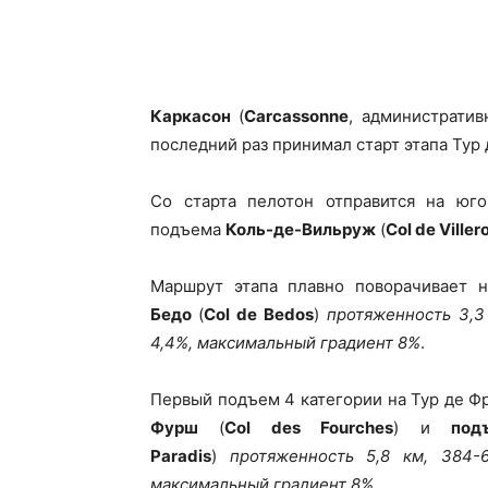
Каркасон
(
Carcassonne
, административ
последний раз принимал старт этапа Тур 
Со старта пелотон отправится на юго
подъема
Коль-де-Вильруж
(
Col de Ville
Маршрут этапа плавно поворачивает 
Бедо
(
Col de Bedos
)
протяженность 3,3
4,4%, максимальный градиент 8%
.
Первый подъем 4 категории на Тур де Ф
Фурш
(
Col des Fourches
) и
под
Paradis
)
протяженность 5,8 км, 384-
максимальный градиент 8%
.