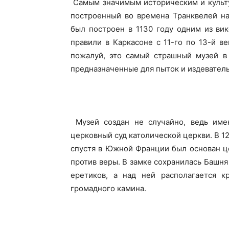
Самым значимым историческим и культу
построенный во времена Транквелей на
был построен в 1130 году одним из ви
правили в Каркасоне с 11-го по 13-й в
пожалуй, это самый страшный музей в 
предназначенные для пыток и издеватель
Музей создан не случайно, ведь име
церковный суд католической церкви. В 121
спустя в Южной Франции был основан ц
против веры. В замке сохранилась Башн
еретиков, а над ней располагается к
громадного камина.