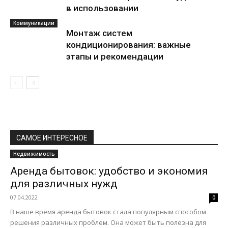
в использовании
Коммуникации
Монтаж систем
кондиционирования: важные
этапы и рекомендации
САМОЕ ИНТЕРЕСНОЕ
Недвижимость
Аренда бытовок: удобство и экономия
для различных нужд
07.04.2022
0
В наше время аренда бытовок стала популярным способом
решения различных проблем. Она может быть полезна для