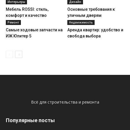
Интерьеры
Дизайн
Мебель ROSSI: стиль,
Основные требования к
комфорт и качество
уличным дверям
Ремонт
Недвижимость
Самые ходовые запчасти на
Аренда квартир: удобство и
ИЖ Юпитер 5
свобода выбора
Всё для строительства и ремонта
Популярные посты