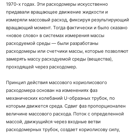
1970-х годах. Эти расходомеры искусственно
придавали вращающее движение жидкости и
измеряли массовый расход, фиксируя результирующий
вращающий момент. Тогда фактически и было сказано
«новое слово» в системах измерения массы
расходуемой среды — были разработаны
расходомеры или счетчики массы, которые позволяют
замерять массу расходуемой среды (вещества),
проходящей через расходомер.
Принцип действия массового кориолисового
расходомера основан на изменениях фаз
механических колебаний U-образных трубок, по
которым движется среда. Сдвиг фаз пропорционален
величине массового расхода. Поток с определенной
массой, движущийся через входные ветви
расходомерных трубок, создает кориолисову силу,