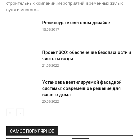
строительных компаний, мероприятий, временных жилых
нужд и многого...
Режиссура в световом дизайне
15.06.2017
Проект ЗСО: обеспечение безопасности и
чистоты воды
21.05.2022
Установка вентилируемой фасадной
системы: современное решение для
вашего дома
20.06.2022
САМОЕ ПОПУЛЯРНОЕ