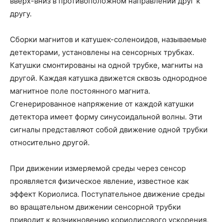
вверх-вниз в противоположном направлении друг к
другу.
Сборки магнитов и катушек-соленоидов, называемые
детекторами, установлены на сенсорных трубках.
Катушки смонтированы на одной трубке, магниты на
другой. Каждая катушка движется сквозь однородное
магнитное поле постоянного магнита.
Сгенерированное напряжение от каждой катушки
детектора имеет форму синусоидальной волны. Эти
сигналы представляют собой движение одной трубки
относительно другой.
При движении измеряемой среды через сенсор
проявляется физическое явление, известное как
эффект Кориолиса. Поступательное движение среды
во вращательном движении сенсорной трубки
приводит к возникновению кориолисового ускорения,