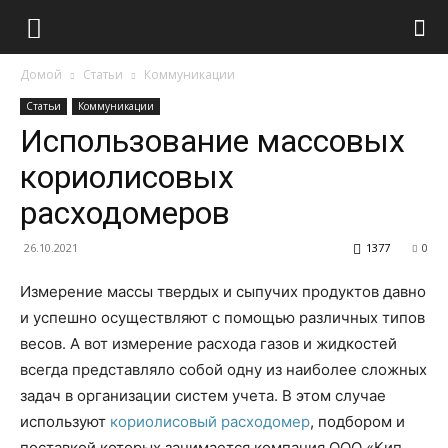
Домой
Статьи
Коммуникации
Статьи
Коммуникации
Использование массовых
кориолисовых
расходомеров
26.10.2021
1377
0
Измерение массы твердых и сыпучих продуктов давно
и успешно осуществляют с помощью различных типов
весов. А вот измерение расхода газов и жидкостей
всегда представляло собой одну из наиболее сложных
задач в организации систем учета. В этом случае
используют
кориолисовый расходомер
, подбором и
поставкой которых занимается компания ООО «Кип