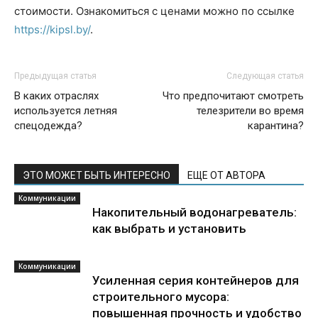
стоимости. Ознакомиться с ценами можно по ссылке
https://kipsl.by/
.
Предыдущая статья
Следующая статья
В каких отраслях
Что предпочитают смотреть
используется летняя
телезрители во время
спецодежда?
карантина?
ЭТО МОЖЕТ БЫТЬ ИНТЕРЕСНО
ЕЩЕ ОТ АВТОРА
Коммуникации
Накопительный водонагреватель:
как выбрать и установить
Коммуникации
Усиленная серия контейнеров для
строительного мусора:
повышенная прочность и удобство