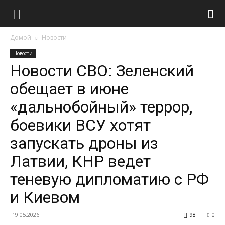
Домой
Новости
Новости
Новости СВО: Зеленский
обещает в июне
«дальнобойный» террор,
боевики ВСУ хотят
запускать дроны из
Латвии, КНР ведет
теневую дипломатию с РФ
и Киевом
19.05.2026
98
0