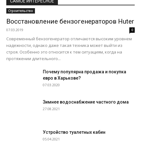
САМОЕ ИНТЕРЕСНОЕ
Строительство
Восстановление бензогенераторов Huter
07.03.2019
0
Современный бензогенератор отличаются высоким уровнем
надежности, однако даже такая техника может выйти из
строя. Особенно это относится к тем ситуациям, когда на
протяжении длительного...
Почему популярна продажа и покупка
евро в Харькове?
07.03.2020
Зимнее водоснабжение частного дома
27.08.2021
Устройство туалетных кабин
05.04.2021