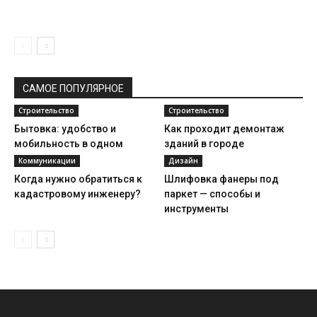
САМОЕ ПОПУЛЯРНОЕ
Строительство
Строительство
Бытовка: удобство и
Как проходит демонтаж
мобильность в одном
зданий в городе
Коммуникации
Дизайн
Когда нужно обратиться к
Шлифовка фанеры под
кадастровому инженеру?
паркет — способы и
инструменты