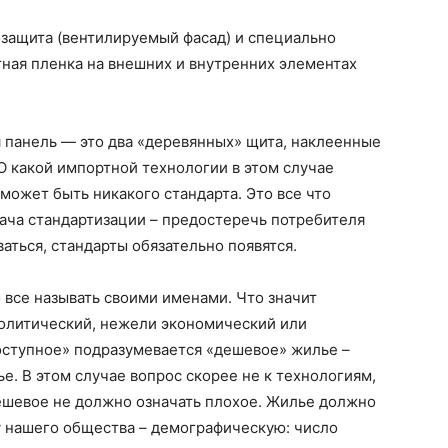
озащита (вентилируемый фасад) и специально
ная пленка на внешних и внутренних элементах
 панель — это два «деревянных» щита, наклеенные
 О какой импортной технологии в этом случае
может быть никакого стандарта. Это все что
дача стандартизации – предостеречь потребителя
аться, стандарты обязательно появятся.
 все называть своими именами. Что значит
политический, нежели экономический или
оступное» подразумевается «дешевое» жилье –
е. В этом случае вопрос скорее не к технологиям,
дешевое не должно означать плохое. Жилье должно
у нашего общества – демографическую: число