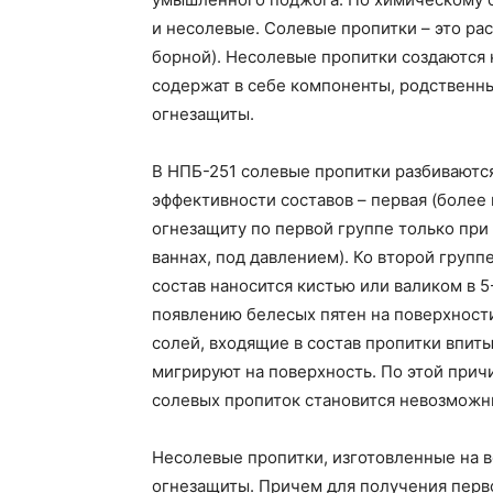
и несолевые. Солевые пропитки – это ра
борной). Несолевые пропитки создаются
содержат в себе компоненты, родственн
огнезащиты.
В НПБ-251 солевые пропитки разбиваются
эффективности составов – первая (более 
огнезащиту по первой группе только при
ваннах, под давлением). Ко второй групп
состав наносится кистью или валиком в 5
появлению белесых пятен на поверхности
солей, входящие в состав пропитки впит
мигрируют на поверхность. По этой при
солевых пропиток становится невозможн
Несолевые пропитки, изготовленные на в
огнезащиты. Причем для получения перв