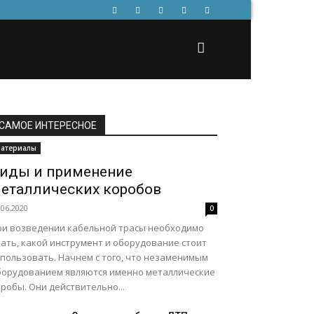
САМОЕ ИНТЕРЕСНОЕ
атериалы
иды и применение
еталлических коробов
.06.2020
0
ри возведении кабельной трасы необходимо
нать, какой инструмент и оборудование стоит
спользовать. Начнем с того, что незаменимым
борудованием являются именно металлические
робы. Они действительно...