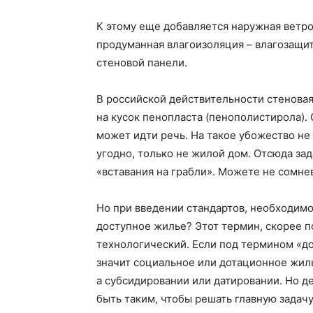
К этому еще добавляется наружная ветр
продуманная влагоизоляция – влагозащит
стеновой панели.
В российской действительности стеновая
на кусок пенопласта (пенополистирола).
может идти речь. На такое убожество не 
угодно, только не жилой дом. Отсюда за
«вставания на грабли». Можете не сомнев
Но при введении стандартов, необходимо
доступное жилье? Этот термин, скорее 
технологический. Если под термином «д
значит социальное или дотационное жиль
а субсидировании или датировании. Но 
быть таким, чтобы решать главную задач