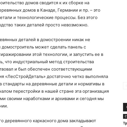
роительство домов сводится к их сборке на
ревянных домов в Канаде, Германии и пр. – это
етали и технологические процессы. Без этого
дство таких деталей просто невозможно.
евянных деталей в домостроении никак не
 домостроитель может сделать панель с
иражировании этой технологии, и запустить ее в
ь, что индустриальный метод строительства
твовал и был обеспечен соответствующими
ция «ЛесСтройДеталь» достаточно четко выполняла
а стандарты на деревянные детали и нормативы в
чалом перестройки в нашей стране эта организация
ми своими наработками и архивами и сегодня мы
нии.
С
го деревянного каркасного дома закладывают
Т