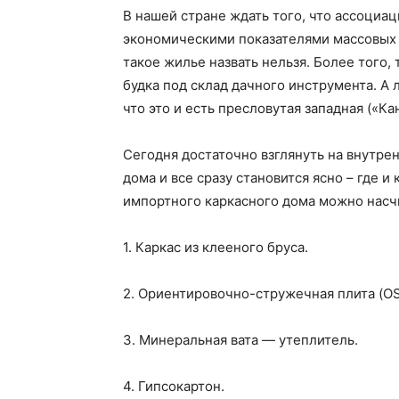
В нашей стране ждать того, что ассоциаци
экономическими показателями массовых 
такое жилье назвать нельзя. Более того,
будка под склад дачного инструмента. А 
что это и есть пресловутая западная («К
Сегодня достаточно взглянуть на внутре
дома и все сразу становится ясно – где и
импортного каркасного дома можно насчи
1. Каркас из клееного бруса.
2. Ориентировочно-стружечная плита (OS
3. Минеральная вата — утеплитель.
4. Гипсокартон.