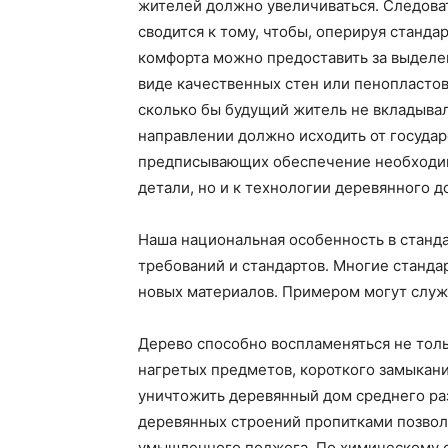
жителей должно увеличиваться. Следова
сводится к тому, чтобы, оперируя стандар
комфорта можно предоставить за выделе
виде качественных стен или пенопластово
сколько бы будущий житель не вкладывал
направлении должно исходить от государ
предписывающих обеспечение необходим
детали, но и к технологии деревянного д
Наша национальная особенность в станд
требований и стандартов. Многие станда
новых материалов. Примером могут служ
Дерево способно воспламеняться не толь
нагретых предметов, короткого замыкан
уничтожить деревянный дом среднего раз
деревянных строений пропитками позволя
умышленного поджога. По химическому с