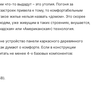
и что-то выдадут – это утопия. Погоня за
застроек привела к тому, то комфортабельным
 такое жилье нельзя назвать «домом». Это скорее
людям, уже живущим в таких строениях, внушается,
анадская» или «Американская») технология.
нне устройство панели каркасного деревянного
 как думают о комфорте. Если в конструкции
тать не менее 4-х базовых компонентов:
B).