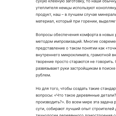
сухую клееную заготовку, то наши обычну
утеплителя немцы используют конопляну
продукт, наш – в лучшем случае минерал
материал, который при горении, выделяе
Вопросы обеспечения комфорта в новых 
методом импровизаций. Многие совреме
представление о таком понятии как «точ
внутреннего микроклимата, грамотной вн
творение просто стараются не говорить.
развязывает руки застройщикам в поиск
рублем.
Но для того, чтобы создать такие станд
вопросы: «Что такое деревянные детали
производить?». Во всем мире эта задача
сути, собирают лучший опыт строителей 
технологии деревянного домостроения со