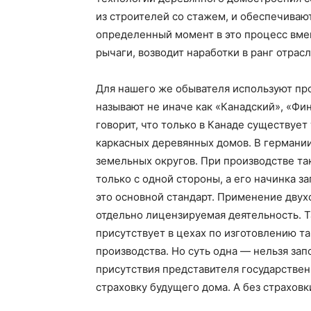
из строителей со стажем, и обеспечиваю
определенный момент в это процесс вмеш
рычаги, возводит наработки в ранг отрасл
Для нашего же обывателя используют п
называют не иначе как «Канадский», «Фи
говорит, что только в Канаде существует
каркасных деревянных домов. В германии
земельных округов. При производстве та
только с одной стороны, а его начинка з
это основной стандарт. Применение двух
отдельно лицензируемая деятельность. 
присутствует в цехах по изготовлению т
производства. Но суть одна — нельзя за
присутствия представителя государствен
страховку будущего дома. А без страховки