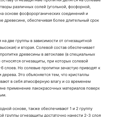
створы различных солей (угольной, фосфорной,
 на основе фосфорорганических соединений и
ые древесине, обеспечивая более длительный срок
 на две группы в зависимости от огнезащитной
высокая) и вторая. Солевой состав обеспечивает
 пропитке древесины в автоклаве (в специальных
е относятся огнезащиты, при которых солевой
-6 слоев. Но солевые пропитки зачастую приводят к
 дерева. Это объясняется тем, что кристаллы
ывают в себя атмосферную влагу и со временем
чине применение лакокрасочных материалов поверх
ым.
одной основе, также обеспечивают 1 и 2 группу
ой группы огнезащиты достаточно нанести 2-3 слоя