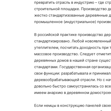
превратить отрасль в индустрию – где ст
строительной площадке. Производство де
жестко стандартизованные деревянные д
промышленное (индустриальное) произво
В российской практике производство дер
стандартизировано. Любой новоявленный
утеплителем, посчитать доходность при т
массовое производство. Следует отметит
деревянных домов в нашей стране сущес
стандартами. Государственная организа
свои функции: разрабатывала и принимал
деревообрабатывающей отрасли. Но с на
довольно быстро самоустранилась со все
имеем анархию в деревянном домострое
Если немцы в конструкцию панелей свое