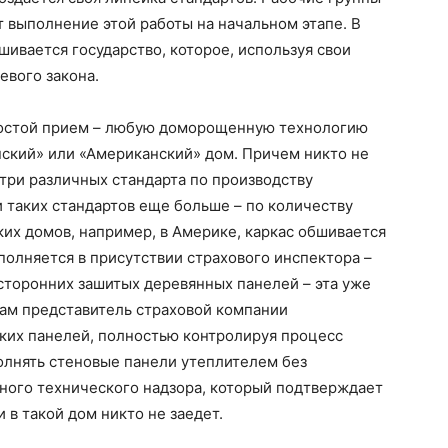
т выполнение этой работы на начальном этапе. В
ивается государство, которое, используя свои
евого закона.
ростой прием – любую доморощенную технологию
нский» или «Американский» дом. Причем никто не
 три различных стандарта по производству
 таких стандартов еще больше – по количеству
ких домов, например, в Америке, каркас обшивается
аполняется в присутствии страхового инспектора –
сторонних зашитых деревянных панелей – эта уже
Там представитель страховой компании
аких панелей, полностью контролируя процесс
полнять стеновые панели утеплителем без
ного технического надзора, который подтверждает
 в такой дом никто не заедет.