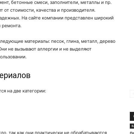
ент, бетонные смеси, заполнители, металлы и пр.
т от стоимости, качества и производителя.
адежных. На сайте компании представлен широкий
и ремонта.
ледующие материалы: песок, глина, металл, дерево
 Они не вызывают аллергии и не выделяют
ользовании.
ериалов
ся на две категории:
К
ло, так как они практически не обрабатываются
П