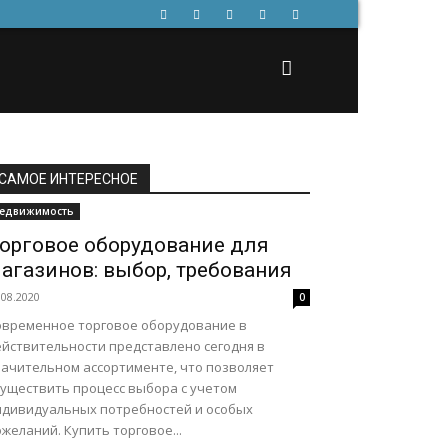
САМОЕ ИНТЕРЕСНОЕ
едвижимость
орговое оборудование для
агазинов: выбор, требования
.08.2020
0
овременное торговое оборудование в
ействительности представлено сегодня в
начительном ассортименте, что позволяет
существить процесс выбора с учетом
ндивидуальных потребностей и особых
желаний. Купить торговое...