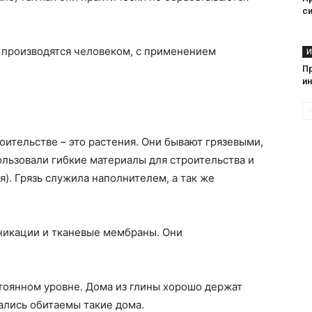
с
производятся человеком, с применением
И
П
и
ительстве – это растения. Они бывают грязевыми,
льзовали гибкие материалы для строительства и
я). Грязь служила наполнителем, а так же
икации и тканевые мембраны. Они
тоянном уровне. Дома из глины хорошо держат
тались обитаемы такие дома.