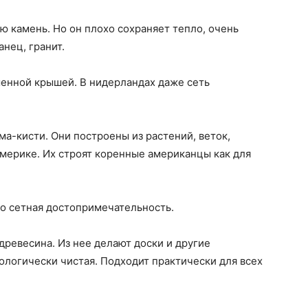
ю камень. Но он плохо сохраняет тепло, очень
анец, гранит.
менной крышей. В нидерландах даже сеть
ма-кисти. Они построены из растений, веток,
Америке. Их строят коренные американцы как для
то сетная достопримечательность.
ревесина. Из нее делают доски и другие
кологически чистая. Подходит практически для всех