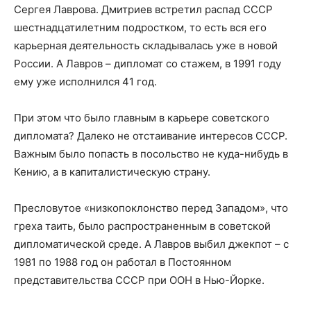
Сергея Лаврова. Дмитриев встретил распад СССР
шестнадцатилетним подростком, то есть вся его
карьерная деятельность складывалась уже в новой
России. А Лавров – дипломат со стажем, в 1991 году
ему уже исполнился 41 год.
При этом что было главным в карьере советского
дипломата? Далеко не отстаивание интересов СССР.
Важным было попасть в посольство не куда-нибудь в
Кению, а в капиталистическую страну.
Пресловутое «низкопоклонство перед Западом», что
греха таить, было распространенным в советской
дипломатической среде. А Лавров выбил джекпот – с
1981 по 1988 год он работал в Постоянном
представительства СССР при ООН в Нью-Йорке.