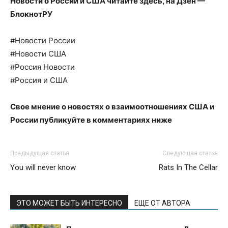
Новости о России и США читайте здесь, на
Дзен —
БлокнотРУ
#Новости России
#Новости США
#Россия Новости
#Россия и США
Свое мнение о новостях о взаимоотношениях США и
России публикуйте в комментариях ниже
Предыдущая статья
Следующая статья
You will never know
Rats In The Cellar
ЭТО МОЖЕТ БЫТЬ ИНТЕРЕСНО
ЕЩЕ ОТ АВТОРА