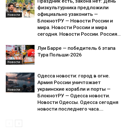
Праздник есть, закона нет: День
физкультурника предложили
официально узаконить —
Новости
БлокнотРУ — Новости России и
мира. Новости России и мира
сегодня. Новости России. Россия...
Луи Барре — победитель 6 этапа
Тура Польши-2026
Новости
Одесса новости: город в огне.
Армия России уничтожает
украинские корабли и порты —
Новости
БлокнотРУ — Одесса новости.
Новости Одессы. Одесса сегодня
новости последнего часа....