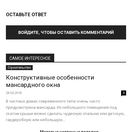
ОСТАВЬТЕ ОТВЕТ
ВОЙДИТЕ, ЧТОБЫ ОСТАВИТЬ КОММЕНТАРИЙ
САМОЕ ИНТЕРЕСНОЕ
Строительство
Конструктивные особенности
мансардного окна
28.06.2018
0
В частных домах современного типа очень часто
предусмотрена мансарда. Из небольшого помещения под
скатом крыши можно сделать чудесную спальню или детскую,
гардеробную или небольшую...
Матовые натяжные потолки: