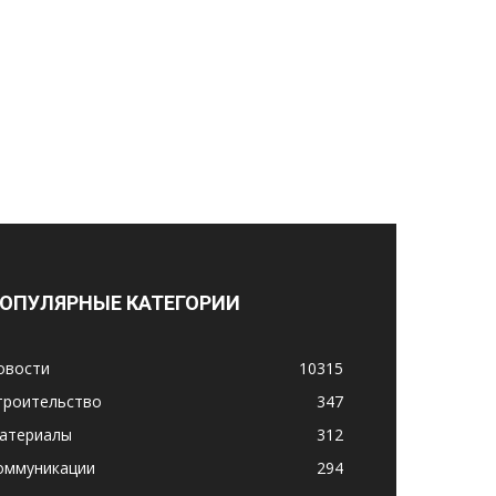
ОПУЛЯРНЫЕ КАТЕГОРИИ
овости
10315
троительство
347
атериалы
312
оммуникации
294