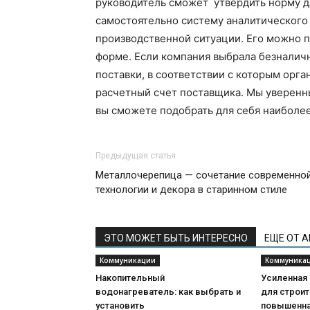
руководитель сможет утвердить норму д
самостоятельно систему аналитического 
производственной ситуации. Его можно п
форме. Если компания выбрала безналич
поставки, в соответствии с которым орг
расчетный счет поставщика. Мы уверенн
вы сможете подобрать для себя наиболее
Предыдущая статья
Металлочерепица — сочетание современно
технологии и декора в старинном стиле
ЭТО МОЖЕТ БЫТЬ ИНТЕРЕСНО
ЕЩЕ ОТ 
Коммуникации
Коммуника
Накопительный
Усиленная
водонагреватель: как выбрать и
для строит
установить
повышенна