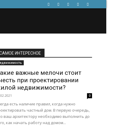
САМОЕ ИНТЕРЕСНОЕ
едвижимость
акие важные мелочи стоит
честь при проектировании
илой недвижимости?
.02.2021
0
егда есть наличие правил, когда нужно
роектировать частный дом. В первую очередь,
то ваш архитектору необходимо выполнить до
го, как начать работу над домом...