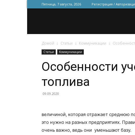
Пятница, 7 августа, 2026
Регистрация / Авторизаци
Домой
Статьи
Коммуникации
Особенности
Статьи
Коммуникации
Особенности уч
топлива
09.09.2020
величиной, которая отражает среднюю по
это нужно на разных предприятиях. Прав
очень важно, ведь они уменьшают базу.