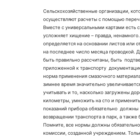
Сельскохозяйственные организации, кото
осуществляют расчеты с помощью перечи
Вместе с универсальными картами есть 
усложняет хищение – правда, ненамного.
определяется на основании листов или о
на последнее число месяца проводкой. Д
быть правильно рассчитаны, быть подт
приложенной к транспорту документацие
норма применения смазочного материала 
зимнее время значительно увеличивается
учитывать и то, насколько загружены дор
километры, умножить на сто и применит
показаний прибора обязательно должны 
возвращении транспорта в парк, а также
Помните, все нормы должны обязательно
комиссии, созданной учреждением. Толь