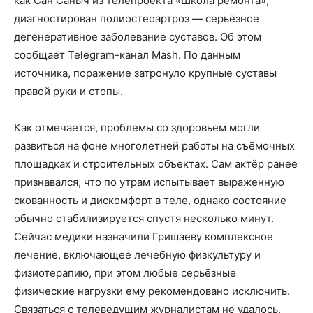
как Сан Саныч из телепроекта «Школа ремонта»,
диагностирован полиостеоартроз — серьёзное
дегенеративное заболевание суставов. Об этом
сообщает Telegram-канал Mash. По данным
источника, поражение затронуло крупные суставы
правой руки и стопы.
Как отмечается, проблемы со здоровьем могли
развиться на фоне многолетней работы на съёмочных
площадках и строительных объектах. Сам актёр ранее
признавался, что по утрам испытывает выраженную
скованность и дискомфорт в теле, однако состояние
обычно стабилизируется спустя несколько минут.
Сейчас медики назначили Гришаеву комплексное
лечение, включающее лечебную физкультуру и
физиотерапию, при этом любые серьёзные
физические нагрузки ему рекомендовано исключить.
Связаться с телеведущим журналистам не удалось.