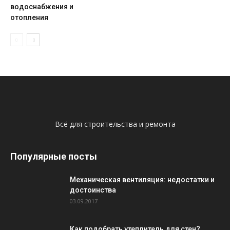
водоснабжения и
отопления
Всё для строительства и ремонта
Популярные посты
Механическая вентиляция: недостатки и
достоинства
03.09.2017
Как подобрать утеплитель для стен?