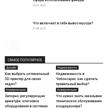
26.01.2022
Что включает в себя вывоз мусора?
07.08.2019
САМОЕ ПОПУЛЯРНОЕ
Дизайн
Недвижимость
Как выбрать оптимальный
Недвижимость в
3D-принтер для своих
Чебоксарах: как сделать
задач?
правильный выбор?
Коммуникации
Коммуникации
Запорно-регулирующая
Что нужно знать заказывая
арматура: ключевое
техническое обслуживание
оборудование в системах
кондиционера?