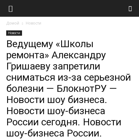
Домой
Новости
Новости
Ведущему «Школы
ремонта» Александру
Гришаеву запретили
сниматься из-за серьезной
болезни — БлокнотРУ —
Новости шоу бизнеса.
Новости шоу-бизнеса
России сегодня. Новости
шоу-бизнеса России.