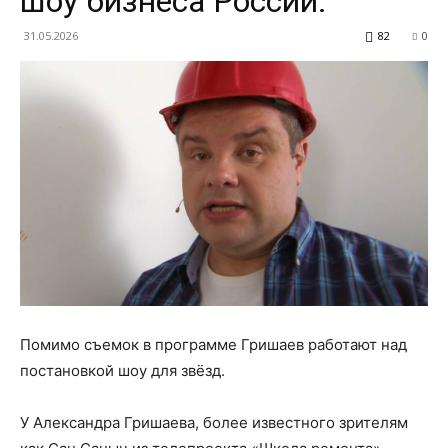
шоу бизнеса России.
31.05.2026
82
0
Помимо съемок в программе Гришаев работают над
постановкой шоу для звёзд.
У Александра Гришаева, более известного зрителям