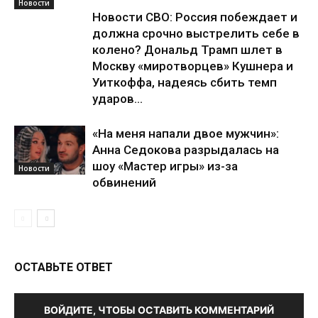
Новости
Новости СВО: Россия побеждает и
должна срочно выстрелить себе в
колено? Дональд Трамп шлет в
Москву «миротворцев» Кушнера и
Уиткоффа, надеясь сбить темп
ударов...
«На меня напали двое мужчин»:
Анна Седокова разрыдалась на
шоу «Мастер игры» из-за
Новости
обвинений
ОСТАВЬТЕ ОТВЕТ
ВОЙДИТЕ, ЧТОБЫ ОСТАВИТЬ КОММЕНТАРИЙ