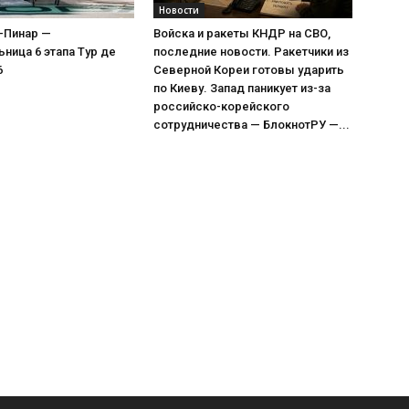
Новости
-Пинар —
Войска и ракеты КНДР на СВО,
ница 6 этапа Тур де
последние новости. Ракетчики из
6
Северной Кореи готовы ударить
по Киеву. Запад паникует из-за
российско-корейского
сотрудничества — БлокнотРУ —...