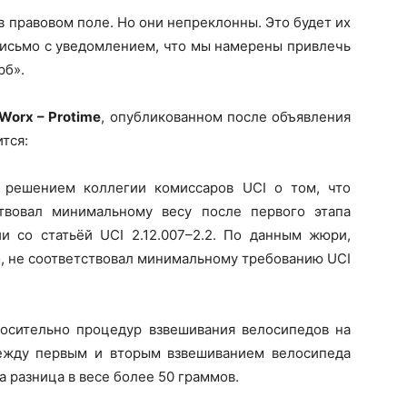
в правовом поле. Но они непреклонны. Это будет их
 письмо с уведомлением, что мы намерены привлечь
рб».
orx – Protime
, опубликованном после объявления
тся:
 решением коллегии комиссаров UCI о том, что
твовал минимальному весу после первого этапа
и со статьёй UCI 2.12.007–2.2. По данным жюри,
но, не соответствовал минимальному требованию UCI
осительно процедур взвешивания велосипедов на
ежду первым и вторым взвешиванием велосипеда
а разница в весе более 50 граммов.