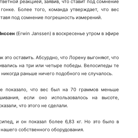
тветной реакцией, заявив, что ставит под сомнение
гонке. Более того, команда утверждает, что вес
 ставя под сомнение погрешность измерений.
Янссен
(Erwin Janssen) в воскресенье утром в эфире
к это оставить. Абсурдно, что Лорену выгоняют, что
ивались на три или четыре победы. Велосипеды те
и никогда раньше ничего подобного не случалось.
е показало, что вес был на 70 граммов меньше
шивания, если оно использовалось на высоте,
казали, что этого не сделали.
пед, и он показал более 6,83 кг. Но это было в
 нашего собственного оборудования.