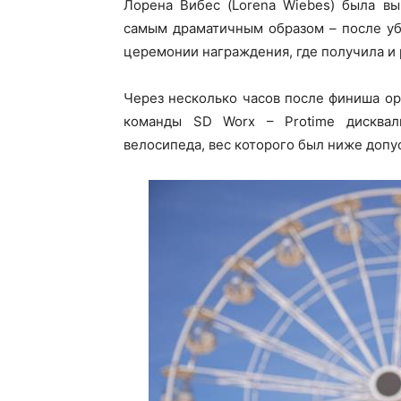
Лорена Вибес (Lorena Wiebes) была в
самым драматичным образом – после уб
церемонии награждения, где получила и 
Через несколько часов после финиша о
команды SD Worx – Protime дисквал
велосипеда, вес которого был ниже допус