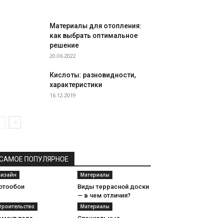
Материалы для отопления:
как выбрать оптимальное
решение
20.06.2022
Кислоты: разновидности,
характеристики
16.12.2019
САМОЕ ПОПУЛЯРНОЕ
изайн
Материалы
отообои
Виды террасной доски
— в чем отличия?
троительство
Материалы