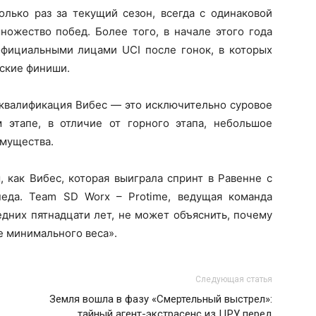
олько раз за текущий сезон, всегда с одинаковой
ножество побед. Более того, в начале этого года
официальными лицами UCI после гонок, в которых
ские финиши.
исквалификация Вибес — это исключительно суровое
 этапе, в отличие от горного этапа, небольшое
имущества.
 как Вибес, которая выиграла спринт в Равенне с
еда. Team SD Worx – Protime, ведущая команда
дних пятнадцати лет, не может объяснить, почему
е минимального веса».
Следующая статья
Земля вошла в фазу «Смертельный выстрел»:
тайный агент-экстрасенс из ЦРУ перед