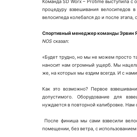
Команда SD Worx – Protime выступила с о
процедуру взвешивания велосипедов в 
велосипеда колебался до и после этапа,
Спортивный менеджер команды Эрвин 
NOS
сказал:
«Будет трудно, но мы не можем просто та
наносит нам огромный ущерб. Мы нацел
же, на которых мы ездим всегда. И с нам
Как это возможно? Первое взвешивани
допустимого. Оборудование для взве
нуждается в повторной калибровке. Нам с
После финиша мы сами взвесили велоси
помещении, без ветра, с использованием