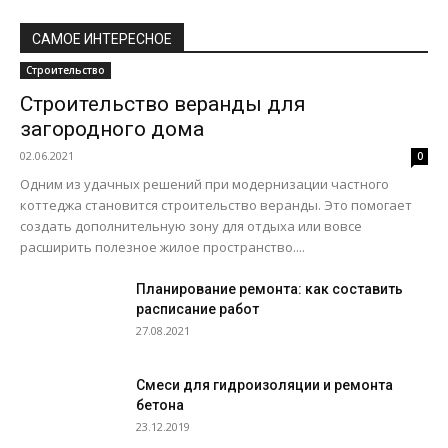
САМОЕ ИНТЕРЕСНОЕ
Строительство
Строительство веранды для
загородного дома
02.06.2021
0
Одним из удачных решений при модернизации частного
коттеджа становится строительство веранды. Это помогает
создать дополнительную зону для отдыха или вовсе
расширить полезное жилое пространство....
Планирование ремонта: как составить
расписание работ
27.08.2021
Смеси для гидроизоляции и ремонта
бетона
23.12.2019