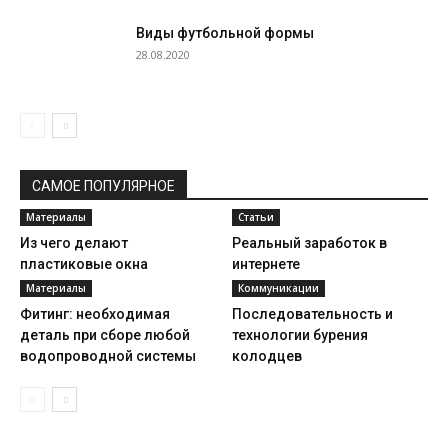
Виды футбольной формы
28.08.2020
САМОЕ ПОПУЛЯРНОЕ
Материалы
Статьи
Из чего делают
Реальный заработок в
пластиковые окна
интернете
Материалы
Коммуникации
Фитинг: необходимая
Последовательность и
деталь при сборе любой
технологии бурения
водопроводной системы
колодцев