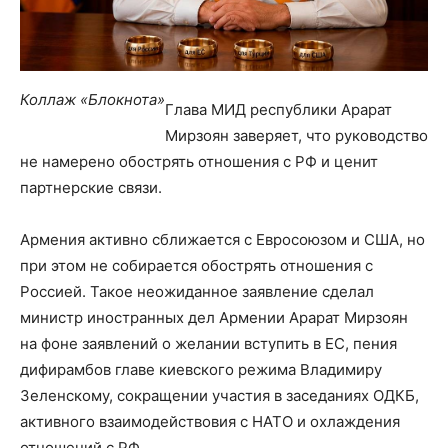
Коллаж «Блокнота»
Глава МИД республики Арарат
Мирзоян заверяет, что руководство
не намерено обострять отношения с РФ и ценит
партнерские связи.
Армения активно сближается с Евросоюзом и США, но
при этом не собирается обострять отношения с
Россией. Такое неожиданное заявление сделал
министр иностранных дел Армении Арарат Мирзоян
на фоне заявлений о желании вступить в ЕС, пения
дифирамбов главе киевского режима Владимиру
Зеленскому, сокращении участия в заседаниях ОДКБ,
активного взаимодействовия с НАТО и охлаждения
отношений с РФ.