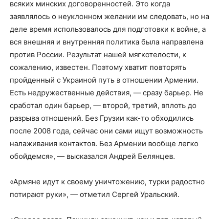
всяких минских договоренностей. Это когда
заявлялось о неуклонном желании им следовать, но на
деле время использовалось для подготовки к войне, а
вся внешняя и внутренняя политика была направлена
против России. Результат нашей мягкотелости, к
сожалению, известен. Поэтому хватит повторять
пройденный с Украиной путь в отношении Армении.
Есть недружественные действия, — сразу барьер. Не
сработал один барьер, — второй, третий, вплоть до
разрыва отношений. Без Грузии как-то обходились
после 2008 года, сейчас они сами ищут возможность
налаживания контактов. Без Армении вообще легко
обойдемся», — высказался Андрей Белянцев.
«Армяне идут к своему уничтожению, турки радостно
потирают руки», — отметил Сергей Уральский.