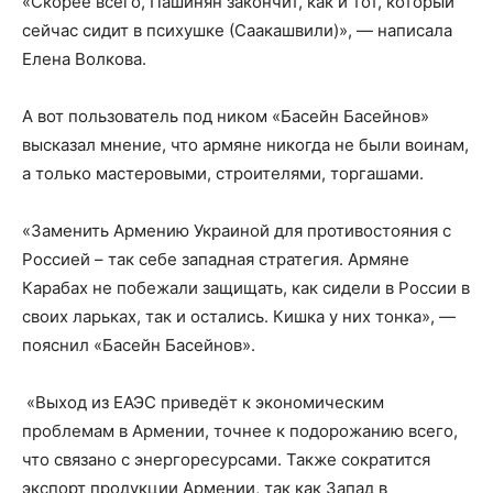
«Скорее всего, Пашинян закончит, как и тот, который
сейчас сидит в психушке (Саакашвили)», — написала
Елена Волкова.
А вот пользователь под ником «Басейн Басейнов»
высказал мнение, что армяне никогда не были воинам,
а только мастеровыми, строителями, торгашами.
«Заменить Армению Украиной для противостояния с
Россией – так себе западная стратегия. Армяне
Карабах не побежали защищать, как сидели в России в
своих ларьках, так и остались. Кишка у них тонка», —
пояснил «Басейн Басейнов».
«Выход из ЕАЭС приведёт к экономическим
проблемам в Армении, точнее к подорожанию всего,
что связано с энергоресурсами. Также сократится
экспорт продукции Армении, так как Запад в