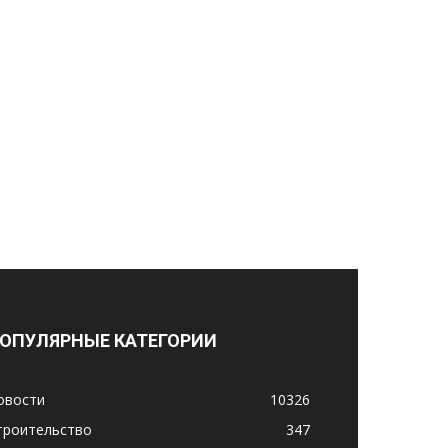
ОПУЛЯРНЫЕ КАТЕГОРИИ
овости
10326
троительство
347