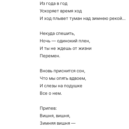
Из года в год
Ускоряет время ход
И ход плывет туман над зимнею рекой…
Некуда спешить,
Ночь — одинокий плен,
И ты не ждешь от жизни
Перемен.
Вновь приснится сон,
Что мы опять вдвоем,
И слезы на подушке
Все о нем.
Припев:
Вишня, вишня,
Зимняя вишня —