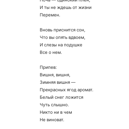
И ты не ждешь от жизни
Перемен.
Вновь приснится сон,
Что вы опять вдвоем,
И слезы на подушке
Все о нем.
Припев:
Вишня, вишня,
Зимняя вишня —
Прекрасных ягод аромат.
Белый снег ложится
Чуть слышно.
Никто ни в чем
Не виноват.