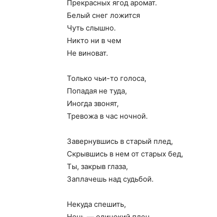
Прекрасных ягод аромат.
Белый снег ложится
Чуть слышно.
Никто ни в чем
Не виноват.
Только чьи-то голоса,
Попадая не туда,
Иногда звонят,
Тревожа в час ночной.
Завернувшись в старый плед,
Скрывшись в нем от старых бед,
Ты, закрыв глаза,
Заплачешь над судьбой.
Некуда спешить,
Ночь — одинокий плен,