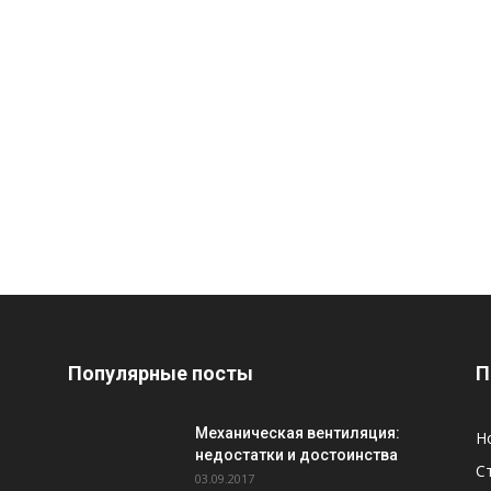
Популярные посты
П
Механическая вентиляция:
Н
недостатки и достоинства
С
03.09.2017