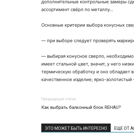
дополнительные контрольные замеры сде
ассортимент свёрл по металлу…
Основные критерии выбора конусных све
— при выборе следует проверять маркиро
— выбирая конусное сверло, необходимо 
имеет стальной цвет, значит, у него низ
термическую обработку и оно обладает в
качественное изделие; ярко-золотистый 
Предыдущая статья
Как выбрать балконный блок REHAU?
ЭТО МОЖЕТ БЫТЬ ИНТЕРЕСНО
ЕЩЕ ОТ 