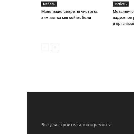
Мебель
Мебель
Маленькие секреты чистоты:
Металличе
химчистка мягкой мебели
надежное 
и организа
Всё для строительства и ремонта