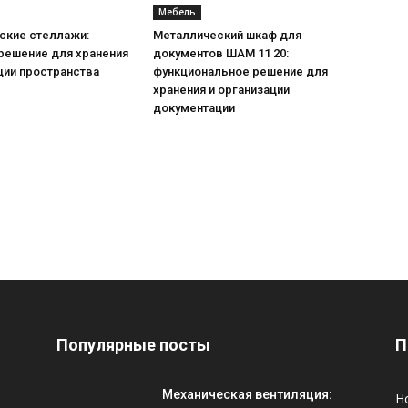
Мебель
ские стеллажи:
Металлический шкаф для
решение для хранения
документов ШАМ 11 20:
ции пространства
функциональное решение для
хранения и организации
документации
Популярные посты
П
Механическая вентиляция:
Н