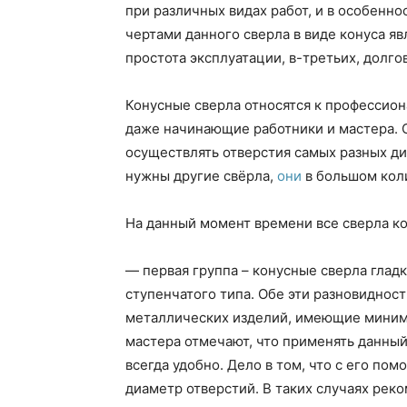
при различных видах работ, и в особенн
чертами данного сверла в виде конуса яв
простота эксплуатации, в-третьих, долго
Конусные сверла относятся к профессион
даже начинающие работники и мастера. 
осуществлять отверстия самых разных ди
нужны другие свёрла,
они
в большом коли
На данный момент времени все сверла ко
— первая группа – конусные сверла гладк
ступенчатого типа. Обе эти разновиднос
металлических изделий, имеющие миним
мастера отмечают, что применять данный
всегда удобно. Дело в том, что с его п
диаметр отверстий. В таких случаях рек