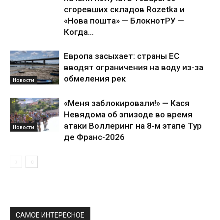
сгоревших складов Rozetka и
«Нова пошта» — БлокнотРУ —
Когда...
Европа засыхает: страны ЕС
вводят ограничения на воду из-за
обмеления рек
Новости
«Меня заблокировали!» — Кася
Невядома об эпизоде во время
атаки Воллеринг на 8-м этапе Тур
Новости
де Франс-2026
САМОЕ ИНТЕРЕСНОЕ