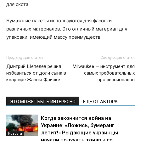
для скота.
Бумажные пакеты используются для фасовки
различных материалов. Это отличный материал для
упаковки, имеющий массу преимуществ.
Предыдущая статья
Следующая статья
Дмитрий Шепелев решил
Milwaukee — инструмент для
избавиться от доли сына в
самых требовательных
квартире Жанны Фриске
профессионалов
ЭТО МОЖЕТ БЫТЬ ИНТЕРЕСНО
ЕЩЕ ОТ АВТОРА
Когда закончится война на
Украине: «Ложись, бумеранг
летит!» Рыдающие украинцы
Новости
начали получать товары со