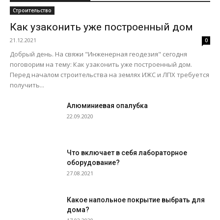
Строительство
Как узаконить уже построенный дом
21.12.2021
0
Добрый день. На свяжи "Инженерная геодезия" сегодня
поговорим на тему: Как узаконить уже построенный дом.
Перед началом строительства на землях ИЖС и ЛПХ требуется
получить...
Алюминиевая опалубка
22.09.2020
Что включает в себя лабораторное
оборудование?
27.08.2021
Какое напольное покрытие выбрать для
дома?