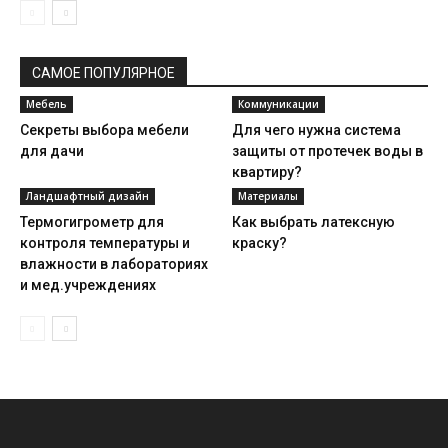
САМОЕ ПОПУЛЯРНОЕ
Мебель
Коммуникации
Секреты выбора мебели
Для чего нужна система
для дачи
защиты от протечек воды в
квартиру?
Ландшафтный дизайн
Материалы
Термогигрометр для
Как выбрать латексную
контроля температуры и
краску?
влажности в лабораториях
и мед.учреждениях