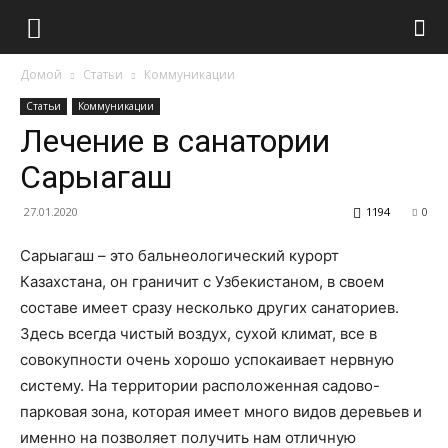
Домой
Статьи
Коммуникации
Статьи
Коммуникации
Лечение в санатории
Сарыагаш
27.01.2020
1194
0
Сарыагаш – это бальнеологический курорт
Казахстана, он граничит с Узбекистаном, в своем
составе имеет сразу несколько других санаториев.
Здесь всегда чистый воздух, сухой климат, все в
совокупности очень хорошо успокаивает нервную
систему. На территории расположенная садово-
парковая зона, которая имеет много видов деревьев и
именно на позволяет получить нам отличную