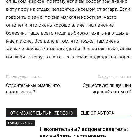
слишком жаркое, поэтому если вы собрались именно
в эту пору на отдых, запаситесь кремом от загара. Если
говорить о зиме, то она мягкая и короткая, часто
оттепели, что очень хорошо влияет на лечение
болезни. Чаще всего люди выбирают ехать на отдых в
мае и июне. Все дело в том, что позже, там очень
жарко и некомфортно находится. Все на ваш вкус, если
вы любите жару, то лето – это самая подходящая пора.
Предыдущая статья
Следующая статья
Строительные эмали, что
Существует ли лучший
важно знать?
игровой автомат?
ЭТО МОЖЕТ БЫТЬ ИНТЕРЕСНО
ЕЩЕ ОТ АВТОРА
Коммуникации
Накопительный водонагреватель:
как выбрать и установить