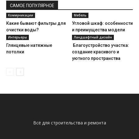
САМОЕ ПОПУЛЯРНОЕ
Коммуникации
Мебель
Какие бывают фильтры для
Угловой шкаф: особенности
очистки воды?
и преимущества модели
Интерьеры
Ландшафтный дизайн
Глянцевые натяжные
Благоустройство участка:
потолки
создание красивого и
уютного пространства
Всё для строительства и ремонта