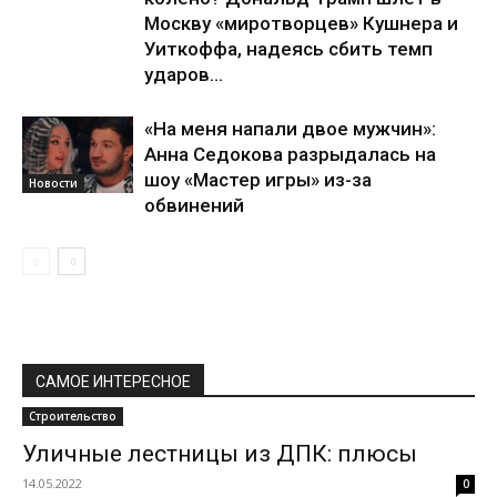
Москву «миротворцев» Кушнера и
Уиткоффа, надеясь сбить темп
ударов...
«На меня напали двое мужчин»:
Анна Седокова разрыдалась на
шоу «Мастер игры» из-за
Новости
обвинений
САМОЕ ИНТЕРЕСНОЕ
Строительство
Уличные лестницы из ДПК: плюсы
14.05.2022
0