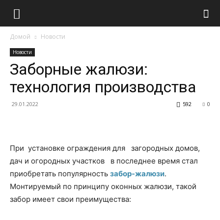
Домой
Новости
Новости
Заборные жалюзи:
технология производства
29.01.2022
592
0
При установке ограждения для загородных домов,
дач и огородных участков в последнее время стал
приобретать популярность
забор-жалюзи
.
Монтируемый по принципу оконных жалюзи, такой
забор имеет свои преимущества: