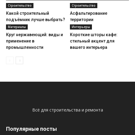
Строительство
Строительство
Какой строительный
Асфальтирование
подъёмник лучше выбрать?
территории
Материалы
Интерьеры
Круг нержавеющий: виды и
Короткие шторы кафе:
применение в
стильный акцент для
промышленности
вашего интерьера
Всё для строительства и ремонта
Популярные посты