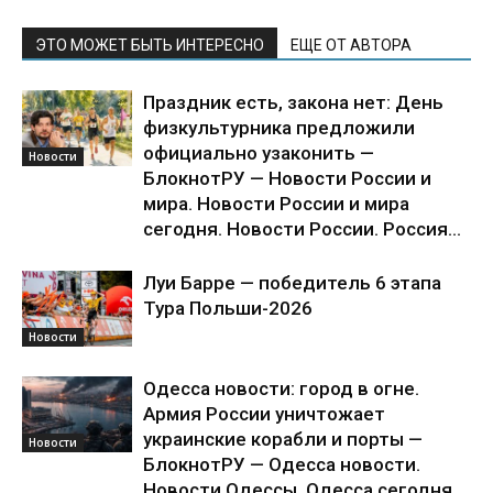
ЭТО МОЖЕТ БЫТЬ ИНТЕРЕСНО
ЕЩЕ ОТ АВТОРА
Праздник есть, закона нет: День
физкультурника предложили
официально узаконить —
Новости
БлокнотРУ — Новости России и
мира. Новости России и мира
сегодня. Новости России. Россия...
Луи Барре — победитель 6 этапа
Тура Польши-2026
Новости
Одесса новости: город в огне.
Армия России уничтожает
украинские корабли и порты —
Новости
БлокнотРУ — Одесса новости.
Новости Одессы. Одесса сегодня