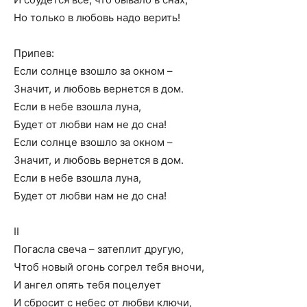
Но только в любовь надо верить!
Припев:
Если солнце взошло за окном –
Значит, и любовь вернется в дом.
Если в небе взошла луна,
Будет от любви нам не до сна!
Если солнце взошло за окном –
Значит, и любовь вернется в дом.
Если в небе взошла луна,
Будет от любви нам не до сна!
II
Погасла свеча – затеплит другую,
Чтоб новый огонь согрел тебя вночи,
И ангел опять тебя поцелует
И сбросит с небес от любви ключи,