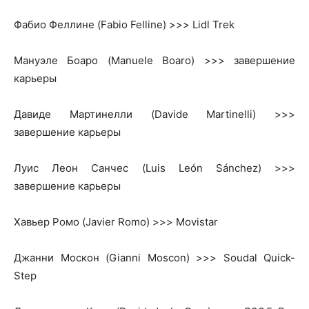
Фабио Феллине (Fabio Felline) >>> Lidl Trek
Мануэле Боаро (Manuele Boaro) >>> завершение
карьеры
Давиде Мартинелли (Davide Martinelli) >>>
завершение карьеры
Луис Леон Санчес (Luis León Sánchez) >>>
завершение карьеры
Хавьер Ромо (Javier Romo) >>> Movistar
Джанни Москон (Gianni Moscon) >>> Soudal Quick-
Step