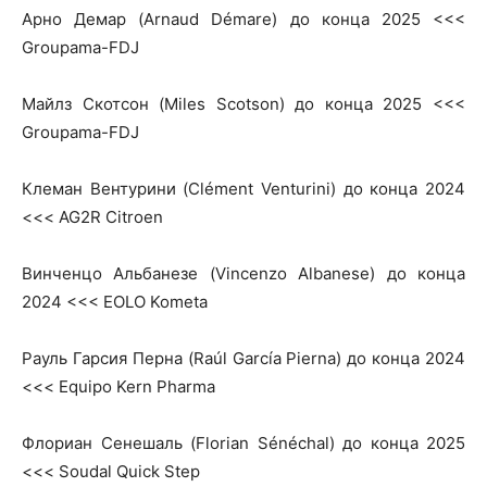
Арно Демар (Arnaud Démare) до конца 2025 <<<
Groupama-FDJ
Майлз Скотсон (Miles Scotson) до конца 2025 <<<
Groupama-FDJ
Клеман Вентурини (Clément Venturini) до конца 2024
<<< AG2R Citroen
Винченцо Альбанезе (Vincenzo Albanese) до конца
2024 <<< EOLO Kometa
Рауль Гарсия Перна (Raúl García Pierna) до конца 2024
<<< Equipo Kern Pharma
Флориан Сенешаль (Florian Sénéchal) до конца 2025
<<< Soudal Quick Step