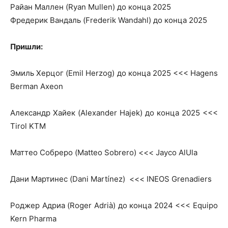
Райан Маллен (Ryan Mullen) до конца 2025
Фредерик Вандаль (Frederik Wandahl) до конца 2025
Пришли:
Эмиль Херцог (Emil Herzog) до конца 2025 <<< Hagens
Berman Axeon
Александр Хайек (Alexander Hajek) до конца 2025 <<<
Tirol KTM
Маттео Собреро (Matteo Sobrero) <<< Jayco AlUla
Дани Мартинес (Dani Martínez) <<< INEOS Grenadiers
Роджер Адриа (Roger Adrià) до конца 2024 <<< Equipo
Kern Pharma