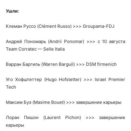
Ушли:
Клеман Руссо (Clément Russo) >>> Groupama-FDJ
Андрей Пономарь (Andrii Ponomar) >>> c 10 августа
Team Corratec — Selle Italia
Варран Баргиль (Warren Barguil) >>> DSM firmenich
Уго Хофштеттер (Hugo Hofstetter) >>> Israel Premier
Tech
Максим Буэ (Maxime Bouet) >>> завершение карьеры
Лоран Пишон (Laurent Pichon) >>> завершение
карьеры