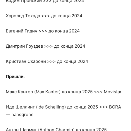
Вадим Пронский >>> до конца 2024
Харольд Техада >>> до конца 2024
Евгений Гидич >>> до конца 2024
Дмитрий Груздев >>> до конца 2024
Кристиан Скарони >>> до конца 2024
Пришли:
Макс Кантер (Max Kanter) до конца 2025 <<< Movistar
Иде Шеллинг (Ide Schelling) до конца 2025 <<< BORA
— hansgrohe
Антон Шармиг (Anthon Charmig) до конца 2025