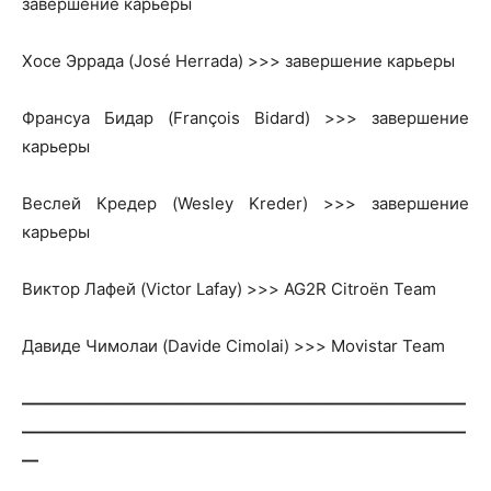
завершение карьеры
Хосе Эррада (José Herrada) >>> завершение карьеры
Франсуа Бидар (François Bidard) >>> завершение
карьеры
Веслей Кредер (Wesley Kreder) >>> завершение
карьеры
Виктор Лафей (Victor Lafay) >>> AG2R Citroën Team
Давиде Чимолаи (Davide Cimolai) >>> Movistar Team
———————————————————————————
———————————————————————————
—