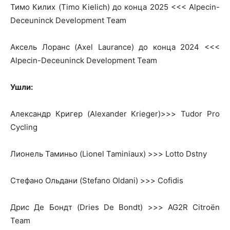
Тимо Килих (Timo Kielich) до конца 2025 <<< Alpecin-
Deceuninck Development Team
Аксель Лоранс (Axel Laurance) до конца 2024 <<<
Alpecin-Deceuninck Development Team
Ушли:
Александр Кригер (Alexander Krieger)>>> Tudor Pro
Cycling
Лионель Таминьо (Lionel Taminiaux) >>> Lotto Dstny
Стефано Ольдани (Stefano Oldani) >>> Cofidis
Дрис Де Бондт (Dries De Bondt) >>> AG2R Citroën
Team