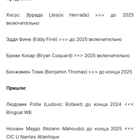
Хесус Эррада (Jesús Herrada) >>> до 2025
включительно
Эдди Фине (Eddy Finé) >>> до 2025 включительно
Бриан Кокар (Bryan Coquard) >>> 2025 включительно
Бенжамен Тома (Benjamin Thomas) >>> до конца 2025
Пришли:
Людовик Робе (Ludovic Robeet) до конца 2024 <<<
Bingoal WB
Ноланн Маудо (Nolann Mahoudo) до конца 2025 <<<
CIC U Nantes Atlantique