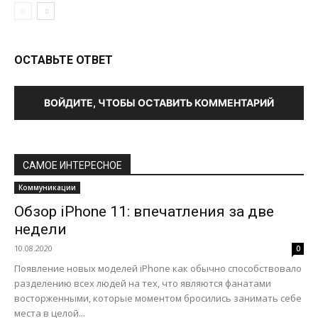
ОСТАВЬТЕ ОТВЕТ
ВОЙДИТЕ, ЧТОБЫ ОСТАВИТЬ КОММЕНТАРИЙ
САМОЕ ИНТЕРЕСНОЕ
Коммуникации
Обзор iPhone 11: впечатления за две
недели
10.08.2020
0
Появление новых моделей iPhone как обычно способствовало
разделению всех людей на тех, что являются фанатами
восторженными, которые моментом бросились занимать себе
места в целой...