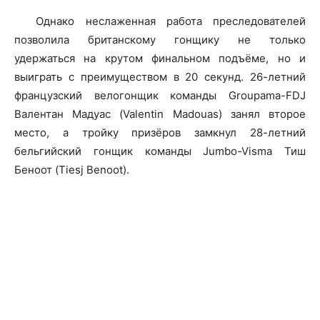
Однако неслаженная работа преследователей
позволила британскому гонщику не только
удержаться на крутом финальном подъёме, но и
выиграть с преимуществом в 20 секунд. 26-летний
французский велогонщик команды Groupama-FDJ
Валентан Мадуас (Valentin Madouas) занял второе
место, а тройку призёров замкнул 28-летний
бельгийский гонщик команды Jumbo-Visma Тиш
Беноот (Tiesj Benoot).