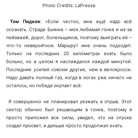
Photo Credits: LaPresse
Том Пидкок
: «Если честно, мне ещё надо всё
осознать. Страде Бьянке – моя любимая гонка и из-за
пейзажей, дорог, болельщиков, поэтому выиграть её –
что-то невероятное. Маршрут мне очень подходит.
Только на последних 20 километрах ехать было
больно, но в целом я наслаждался каждой минутой.
Последние усилия совсем другие, чем в велокроссе.
Надо давать полный газ, когда в ногах уже ничего не
осталось, но победа окупает всё.
Я совершенно не планировал уезжать в отрыв. Этот
сектор обычно был решающим в гонке, поэтому я
просто приложил все силы, увидел, что на спуске
создал просвет, и дальше просто продолжал ехать.