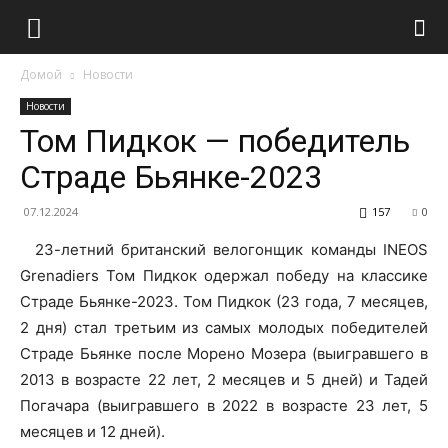
Домой
Новости
Новости
Том Пидкок — победитель
Страде Бьянке-2023
07.12.2024
157
0
23-летний британский велогонщик команды INEOS
Grenadiers Том Пидкок одержал победу на классике
Страде Бьянке-2023. Том Пидкок (23 года, 7 месяцев,
2 дня) стал третьим из самых молодых победителей
Страде Бьянке после Морено Мозера (выигравшего в
2013 в возрасте 22 лет, 2 месяцев и 5 дней) и Тадей
Погачара (выигравшего в 2022 в возрасте 23 лет, 5
месяцев и 12 дней).