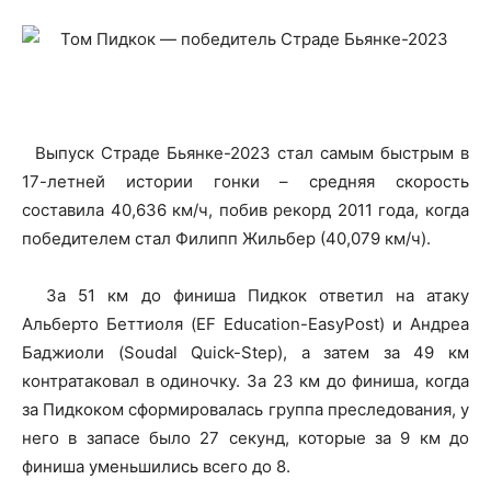
Выпуск Страде Бьянке-2023 стал самым быстрым в
17-летней истории гонки – средняя скорость
составила 40,636 км/ч, побив рекорд 2011 года, когда
победителем стал Филипп Жильбер (40,079 км/ч).
За 51 км до финиша Пидкок ответил на атаку
Альберто Беттиоля (EF Education-EasyPost) и Андреа
Баджиоли (Soudal Quick-Step), а затем за 49 км
контратаковал в одиночку. За 23 км до финиша, когда
за Пидкоком сформировалась группа преследования, у
него в запасе было 27 секунд, которые за 9 км до
финиша уменьшились всего до 8.