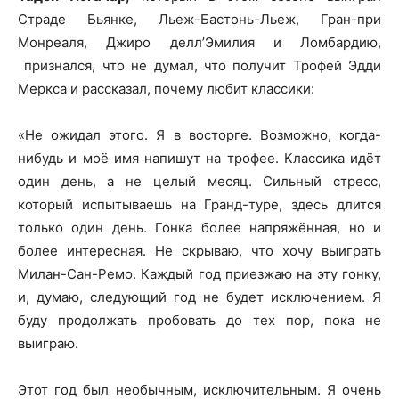
Страде Бьянке, Льеж-Бастонь-Льеж, Гран-при
Монреаля, Джиро делл’Эмилия и Ломбардию,
признался, что не думал, что получит Трофей Эдди
Меркса и рассказал, почему любит классики:
«Не ожидал этого. Я в восторге. Возможно, когда-
нибудь и моё имя напишут на трофее. Классика идёт
один день, а не целый месяц. Сильный стресс,
который испытываешь на Гранд-туре, здесь длится
только один день. Гонка более напряжённая, но и
более интересная. Не скрываю, что хочу выиграть
Милан-Сан-Ремо. Каждый год приезжаю на эту гонку,
и, думаю, следующий год не будет исключением. Я
буду продолжать пробовать до тех пор, пока не
выиграю.
Этот год был необычным, исключительным. Я очень