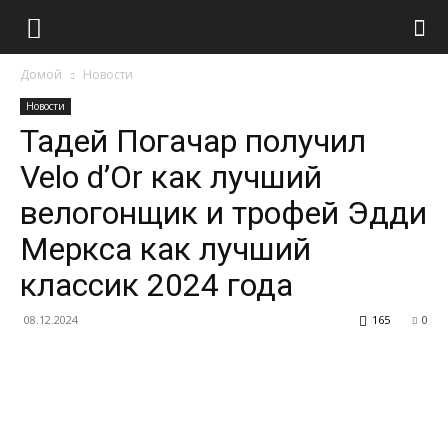
Домой
Новости
Новости
Тадей Погачар получил
Velo d’Or как лучший
велогонщик и трофей Эдди
Меркса как лучший
классик 2024 года
08.12.2024
165
0