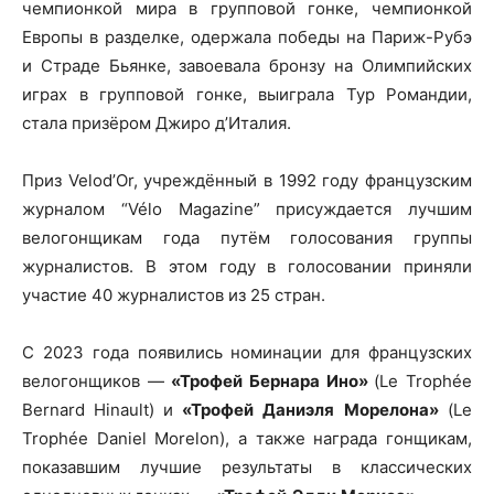
чемпионкой мира в групповой гонке, чемпионкой
Европы в разделке, одержала победы на Париж-Рубэ
и Страде Бьянке, завоевала бронзу на Олимпийских
играх в групповой гонке, выиграла Тур Романдии,
стала призёром Джиро д’Италия.
Приз Velod’Or, учреждённый в 1992 году французским
журналом “Vélo Magazine” присуждается лучшим
велогонщикам года путём голосования группы
журналистов. В этом году в голосовании приняли
участие 40 журналистов из 25 стран.
С 2023 года появились номинации для французских
велогонщиков —
«Трофей Бернара Ино»
(Le Trophée
Bernard Hinault) и
«Трофей Даниэля Морелона»
(Le
Trophée Daniel Morelon), а также награда гонщикам,
показавшим лучшие результаты в классических