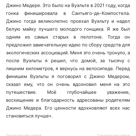
Джино Медере. Это было на Вуэльте в 2021 году, когда
гонка финишировала в Сантьяго-де-Компостела.
Джино тогда великолепно проехал Вуэльту и надел
белую майку лучшего молодого гонщика. Я же был
одним из самых старых в пелотоне. Тогда он
предложил замечательную идею по сбору средств для
экологических ассоциаций. Меня это очень тронуло, а
после Вуэльты я решил, что домой, за тысячу с
лишним километров, я вернусь на велосипеде. Перед
финишем Вуэльты я поговорил с Джино Медером,
сказал ему, что он очень вдохновил меня на это
путешествие. Моё глубочайшее уважение,
восхищение и благодарность адресованы родителям
Джино Медера. Его ценности вдохновляют всех нас
становиться лучше».
Предыдущая статья
Следующая статья