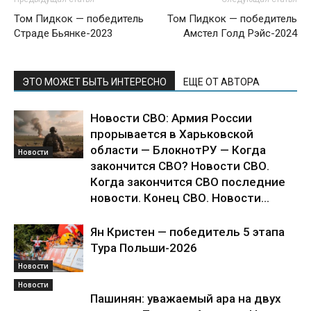
Том Пидкок — победитель
Том Пидкок — победитель
Страде Бьянке-2023
Амстел Голд Рэйс-2024
ЭТО МОЖЕТ БЫТЬ ИНТЕРЕСНО
ЕЩЕ ОТ АВТОРА
Новости СВО: Армия России
прорывается в Харьковской
области — БлокнотРУ — Когда
Новости
закончится СВО? Новости СВО.
Когда закончится СВО последние
новости. Конец СВО. Новости...
Ян Кристен — победитель 5 этапа
Тура Польши-2026
Новости
Новости
Пашинян: уважаемый ара на двух