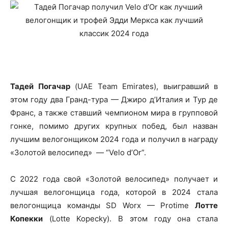
Тадей Погачар
(UAE Team Emirates), выигравший в
этом году два Гранд-тура — Джиро д’Италия и Тур де
Франс, а также ставший чемпионом мира в групповой
гонке, помимо других крупных побед, был назван
лучшим велогонщиком 2024 года и получил в награду
«Золотой велосипед» — “Velo d’Or”.
С 2022 года свой «Золотой велосипед» получает и
лучшая велогонщица года, которой в 2024 стала
велогонщица команды SD Worx — Protime
Лотте
Копекки
(Lotte Kopecky). В этом году она стала