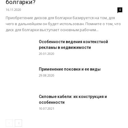
болгарки?
16.11.2020
0
Приобретение дисков для болгарки базируется на том, для
чего в дальнейшем он будет использован. Помните о том, что
диск для болгарки выступает основным рабочим...
Особенности ведения контекстной
рекламы в недвижимости
20.01.2020
Применение поковки и ее виды
29.08.2020
Силовые кабели: их конструкция и
особенности
10.07.2021