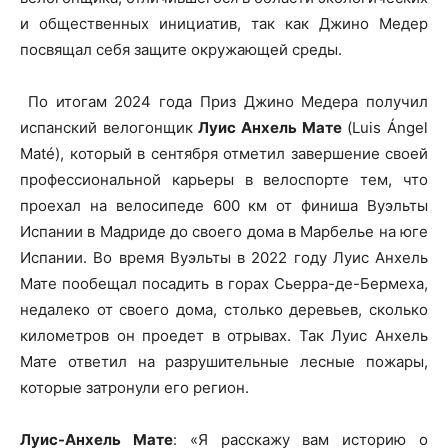
и общественных инициатив, так как Джино Медер
посвящал себя защите окружающей среды.
По итогам 2024 года Приз Джино Медера получил
испанский велогонщик
Луис Анхель Мате
(Luis Ángel
Maté), который в сентября отметил завершение своей
профессиональной карьеры в велоспорте тем, что
проехал на велосипеде 600 км от финиша Вуэльты
Испании в Мадриде до своего дома в Марбелье на юге
Испании. Во время Вуэльты в 2022 году Луис Анхель
Мате пообещал посадить в горах Сьерра-де-Бермеха,
недалеко от своего дома, столько деревьев, сколько
километров он проедет в отрывах. Так Луис Анхель
Мате ответил на разрушительные лесные пожары,
которые затронули его регион.
Луис-Анхель Мате
: «Я расскажу вам историю о