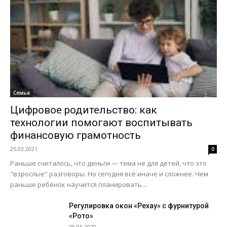
Семья
Цифровое родительство: как
технологии помогают воспитывать
финансовую грамотность
25.03.2021
0
Раньше считалось, что деньги — тема не для детей, что это
"взрослые" разговоры. Но сегодня всё иначе и сложнее. Чем
раньше ребёнок научится планировать...
Регулировка окон «Рехау» с фурнитурой
«Рото»
28.05.2020