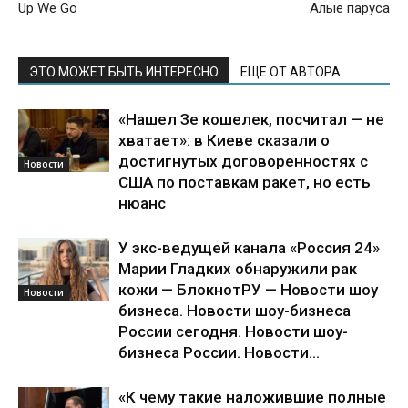
Up We Go
Алые паруса
ЭТО МОЖЕТ БЫТЬ ИНТЕРЕСНО
ЕЩЕ ОТ АВТОРА
«Нашел Зе кошелек, посчитал — не
хватает»: в Киеве сказали о
достигнутых договоренностях с
Новости
США по поставкам ракет, но есть
нюанс
У экс-ведущей канала «Россия 24»
Марии Гладких обнаружили рак
кожи — БлокнотРУ — Новости шоу
Новости
бизнеса. Новости шоу-бизнеса
России сегодня. Новости шоу-
бизнеса России. Новости...
«К чему такие наложившие полные