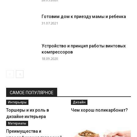
Готовим дом к приезду мамы и ребенка
31.07.2021
Устройство и принцип работы винтовых
компрессоров
18.09.2020
САМОЕ ПОПУЛЯРНОЕ
Интерьеры
Дизайн
Торшеры и их роль в
Чем хорош поликарбонат?
дизайне интерьера
Материалы
Преимущества и