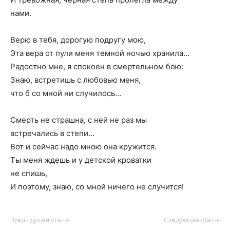
нами.
Верю в тебя, дорогую подругу мою,
Эта вера от пули меня темной ночью хранила…
Радостно мне, я спокоен в смертельном бою:
Знаю, встретишь с любовью меня,
что б со мной ни случилось…
Смерть не страшна, с ней не раз мы
встречались в степи…
Вот и сейчас надо мною она кружится.
Ты меня ждешь и у детской кроватки
не спишь,
И поэтому, знаю, со мной ничего не случится!
Предыдущая статья
Следующая статья