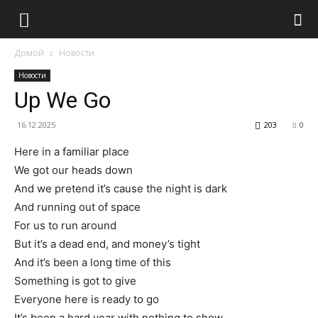
Домой
Новости
Новости
Up We Go
16.12.2025
203
0
Here in a familiar place
We got our heads down
And we pretend it’s cause the night is dark
And running out of space
For us to run around
But it’s a dead end, and money’s tight
And it’s been a long time of this
Something is got to give
Everyone here is ready to go
It’s been a hard year with nothing to show