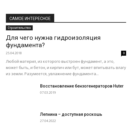
САМОЕ ИНТЕРЕСНОЕ
Строительство
Для чего нужна гидроизоляция
фундамента?
25.04.2018
0
Любой материл, из которого выстроен фундамент, а это,
может быть, и бетон, и кирпич или бут, может впитывать влагу
из земли. Разумеется, увлажнение фундамента...
Восстановление бензогенераторов Huter
07.03.2019
Лепнина – доступная роскошь
27.04.2022