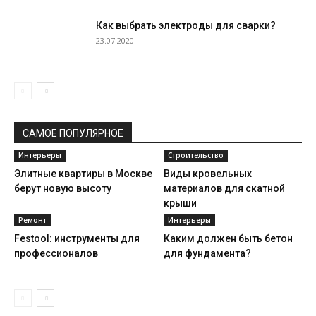
Как выбрать электроды для сварки?
23.07.2020
САМОЕ ПОПУЛЯРНОЕ
Интерьеры
Строительство
Элитные квартиры в Москве
Виды кровельных
берут новую высоту
материалов для скатной
крыши
Ремонт
Интерьеры
Festool: инструменты для
Каким должен быть бетон
профессионалов
для фундамента?