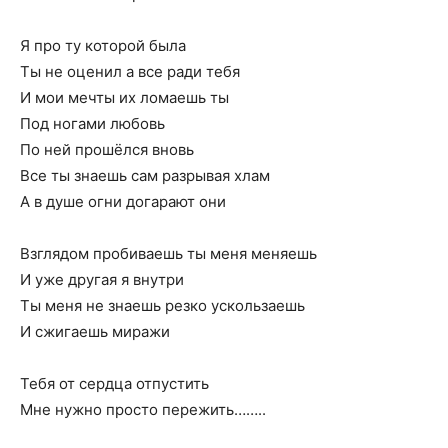
Я про ту которой была
Ты не оценил а все ради тебя
И мои мечты их ломаешь ты
Под ногами любовь
По ней прошёлся вновь
Все ты знаешь сам разрывая хлам
А в душе огни догарают они
Взглядом пробиваешь ты меня меняешь
И уже другая я внутри
Ты меня не знаешь резко ускользаешь
И сжигаешь миражи
Тебя от сердца отпустить
Мне нужно просто пережить……..