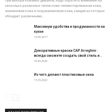
При выборе кожаных диванов, надо обратить внимание на
несколько различных типов кожи: пигментированная кожа,
анилиновая кожа и полуанилиновая кожа, каждая из которых
обладает различными...
Максимум удобства и продуманности на
кухне
13.09.2017
Декоративные краски CAP Arreghini :
всегда сможете создать свой стиль и...
10.06.2020
Из чего делают пластиковые окна
11.05.2022