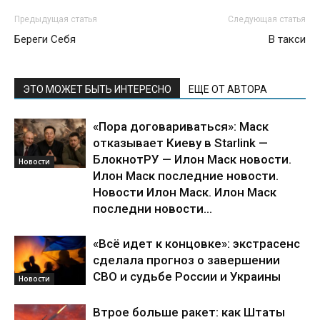
Предыдущая статья
Следующая статья
Береги Себя
В такси
ЭТО МОЖЕТ БЫТЬ ИНТЕРЕСНО
ЕЩЕ ОТ АВТОРА
«Пора договариваться»: Маск
отказывает Киеву в Starlink —
БлокнотРУ — Илон Маск новости.
Новости
Илон Маск последние новости.
Новости Илон Маск. Илон Маск
последни новости...
«Всё идет к концовке»: экстрасенс
сделала прогноз о завершении
СВО и судьбе России и Украины
Новости
Втрое больше ракет: как Штаты