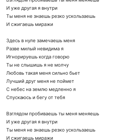
И уже другая я внутри
Ты меня не знаешь резко ускользаешь
И сжигаешь миражи
Здесь в нуле замечаешь меня
Разве милый невидима я
Игнорируешь когда говорю
Ты не слышишь я не молчу
Любовь такая меня сильно бьет
Лучший друг меня не поймет
С небес на землю медленно я
Спускаюсь и бегу от тебя
Взглядом пробиваешь ты меня меняешь
И уже другая я внутри
Ты меня не знаешь резко ускользаешь
И сжигаешь миражи