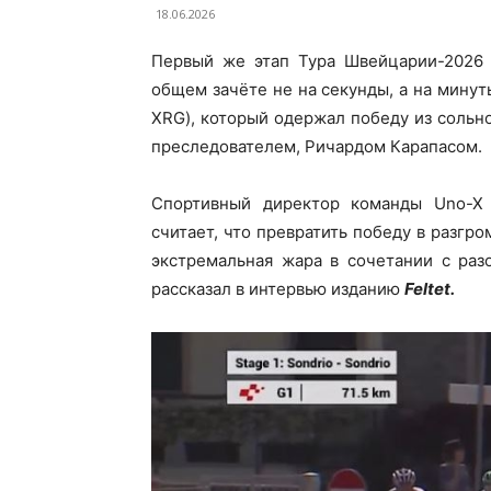
18.06.2026
Первый же этап Тура Швейцарии-2026 
общем зачёте не на секунды, а на минут
XRG), который одержал победу из сольн
преследователем, Ричардом Карапасом.
Спортивный директор команды Uno-X Mo
считает, что превратить победу в разгр
экстремальная жара в сочетании с раз
рассказал в интервью изданию
Feltet.