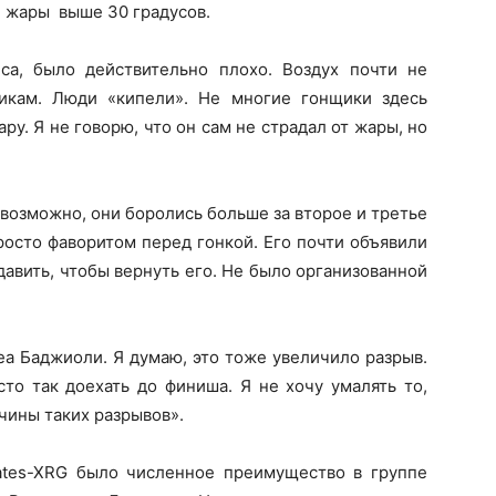
й жары выше 30 градусов.
са, было действительно плохо. Воздух почти не
икам. Люди «кипели». Не многие гонщики здесь
ру. Я не говорю, что он сам не страдал от жары, но
, возможно, они боролись больше за второе и третье
росто фаворитом перед гонкой. Его почти объявили
давить, чтобы вернуть его. Не было организованной
еа Баджиоли. Я думаю, это тоже увеличило разрыв.
то так доехать до финиша. Я не хочу умалять то,
ичины таких разрывов».
ates-XRG было численное преимущество в группе