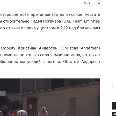
49
0
отбросил всех претендентов на высокие места в
ы относительно Тадея Погачара (UAE Team Emirates
ого отрыва с преимуществом в 2:12 над ближайшим
bility Кристиан Андерсен (Christian Andersen)
ом помогли не только сила чемпиона мира, но также
общенностью усилий в погоне. Об этом Андерсен
И