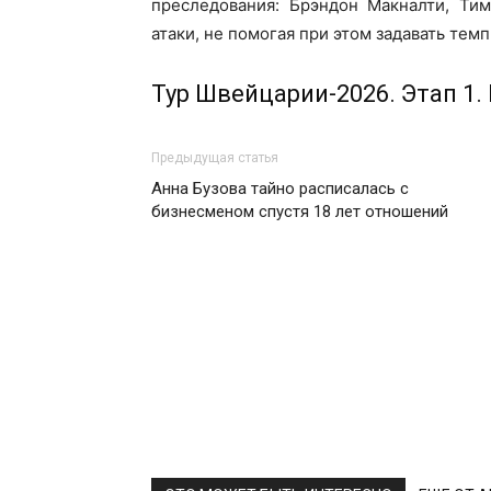
преследования: Брэндон Макналти, Ти
атаки, не помогая при этом задавать тем
Тур Швейцарии-2026. Этап 1.
Предыдущая статья
Анна Бузова тайно расписалась с
бизнесменом спустя 18 лет отношений