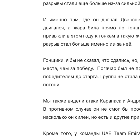
разрывы стали еще больше из-за сильно
И именно там, где он догнал Дверсне
двигался, а жара била прямо по гонщ
привыкли в этом году к гонкам в такую жа
разрыв стал больше именно из-за неё.
Гонщики, я бы не сказал, что сдались, но
места, чем за победу. Погачар был не п
победителем до старта. Группа не стала 
погони.
Мы также видели атаки Карапаса и Андр
В противном случае он не смог бы прос
насколько он силён, но есть и другие пр
Кроме того, у команды UAE Team Emir