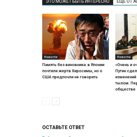
ЭТО МОЖЕТ БЫТЬ ИНТЕРЕСНО
ЕЩЕ ОТ 
Новости
Новости
Память без виновника: в Японии
«Очень и о
почтили жертв Хиросимы, но о
Путин сде
США предпочли не говорить
изменений 
тылом. Пер
обществе
ОСТАВЬТЕ ОТВЕТ