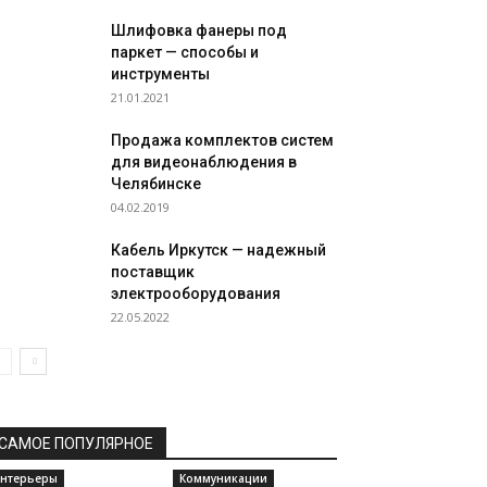
Шлифовка фанеры под
паркет — способы и
инструменты
21.01.2021
Продажа комплектов систем
для видеонаблюдения в
Челябинске
04.02.2019
Кабель Иркутск — надежный
поставщик
электрооборудования
22.05.2022
САМОЕ ПОПУЛЯРНОЕ
нтерьеры
Коммуникации