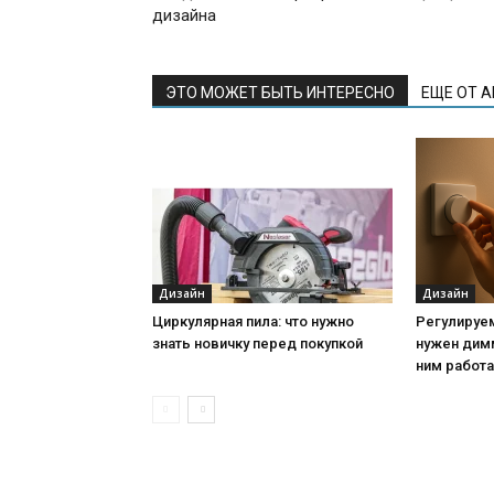
дизайна
ЭТО МОЖЕТ БЫТЬ ИНТЕРЕСНО
ЕЩЕ ОТ 
Дизайн
Дизайн
Циркулярная пила: что нужно
Регулируе
знать новичку перед покупкой
нужен дим
ним работ