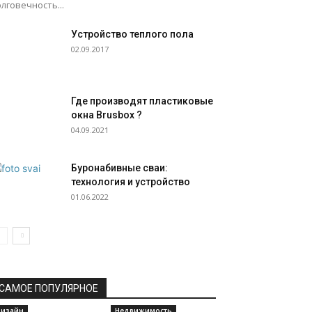
лговечность...
Устройство теплого пола
02.09.2017
Где производят пластиковые
окна Brusbox ?
04.09.2021
Буронабивные сваи:
технология и устройство
01.06.2022
САМОЕ ПОПУЛЯРНОЕ
изайн
Недвижимость