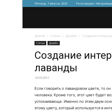
Пятница, 7 августа, 2026
Регистрация / Авторизаци
Домой
Статьи
Дизайн
Создание интерьер
Статьи
Дизайн
Создание интер
лаванды
03.05.2017
Если говорить о лавандовом цвете, то он
человека. Кроме того, этот цвет будет в
успокаивающе. Именно по этим двум осн
этому цвету, который используется в инт