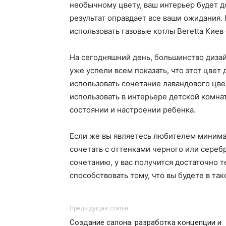
необычному цвету, ваш интерьер будет 
результат оправдает все ваши ожидания. 
использовать газовые котлы Beretta Киев 
На сегодняшний день, большинство дизай
уже успели всем показать, что этот цвет
использовать сочетание лавандового цве
использовать в интерьере детской комна
состоянии и настроении ребенка.
Если же вы являетесь любителем минимал
сочетать с оттенками черного или сереб
сочетанию, у вас получится достаточно т
способствовать тому, что вы будете в т
Предыдущая статья
Создание салона: разработка концепции и