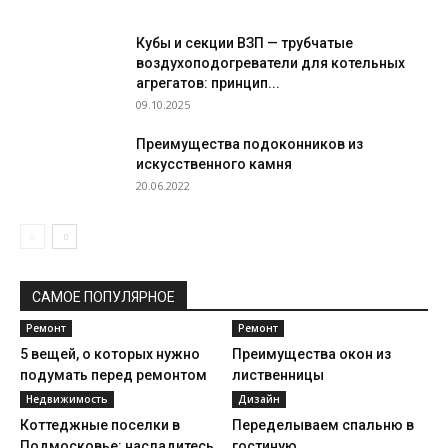
Кубы и секции ВЗП — трубчатые
воздухоподогреватели для котельных
агрегатов: принцип...
09.10.2025
Преимущества подоконников из
искусственного камня
20.06.2022
САМОЕ ПОПУЛЯРНОЕ
Ремонт
Ремонт
5 вещей, о которых нужно
Преимущества окон из
подумать перед ремонтом
лиственницы
Недвижимость
Дизайн
Коттеджные поселки в
Переделываем спальню в
Подмосковье: насладитесь
гостиную