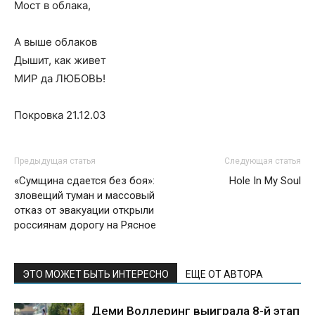
Мост в облака,
А выше облаков
Дышит, как живет
МИР да ЛЮБОВЬ!
Покровка 21.12.03
Предыдущая статья
Следующая статья
«Сумщина сдается без боя»:
Hole In My Soul
зловещий туман и массовый
отказ от эвакуации открыли
россиянам дорогу на Рясное
ЭТО МОЖЕТ БЫТЬ ИНТЕРЕСНО
ЕЩЕ ОТ АВТОРА
Деми Воллеринг выиграла 8-й этап