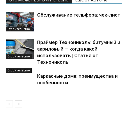
ЭТО МОЖЕТ БЫТЬ ИНТЕРЕСНО
ЕЩЕ ОТ АВТОРА
Обслуживание тельфера: чек-лист
Строительство
Праймер Технониколь: битумный и
акриловый — когда какой
использовать | Статья от
Строительство
Технониколь
Строительство
Каркасные дома: преимущества и
особенности