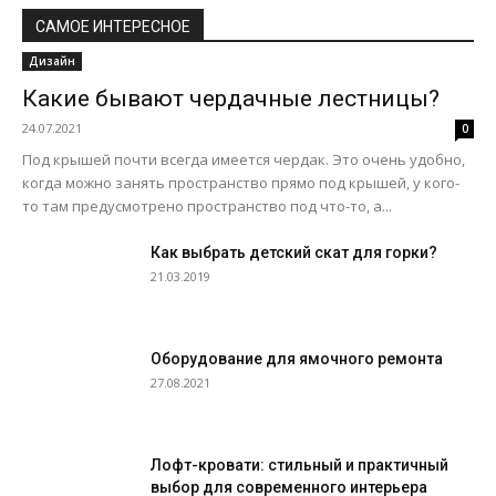
САМОЕ ИНТЕРЕСНОЕ
Дизайн
Какие бывают чердачные лестницы?
24.07.2021
0
Под крышей почти всегда имеется чердак. Это очень удобно,
когда можно занять пространство прямо под крышей, у кого-
то там предусмотрено пространство под что-то, а...
Как выбрать детский скат для горки?
21.03.2019
Оборудование для ямочного ремонта
27.08.2021
Лофт-кровати: стильный и практичный
выбор для современного интерьера