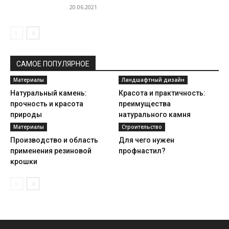
20.06.2021
САМОЕ ПОПУЛЯРНОЕ
Материалы
Ландшафтный дизайн
Натуральный камень:
Красота и практичность:
прочность и красота
преимущества
природы
натурального камня
Материалы
Строительство
Производство и область
Для чего нужен
применения резиновой
профнастил?
крошки