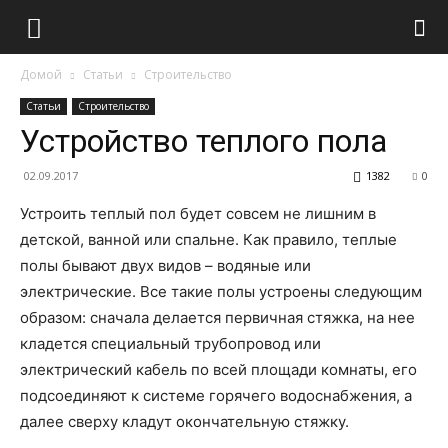
Домой
Статьи
Строительство
Статьи
Строительство
Устройство теплого пола
02.09.2017
1382
0
Устроить теплый пол будет совсем не лишним в
детской, ванной или спальне. Как правило, теплые
полы бывают двух видов – водяные или
электрические. Все такие полы устроены следующим
образом: сначала делается первичная стяжка, на нее
кладется специальный трубопровод или
электрический кабель по всей площади комнаты, его
подсоединяют к системе горячего водоснабжения, а
далее сверху кладут окончательную стяжку.