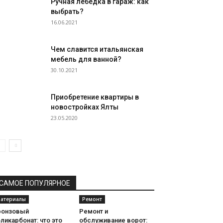
Ручная лебедка в гараж: как
выбрать?
16.06.2021
Чем славится итальянская
мебель для ванной?
30.10.2021
Приобретение квартиры в
новостройках Ялты
23.05.2020
САМОЕ ПОПУЛЯРНОЕ
атериалы
Ремонт
ронзовый
Ремонт и
ликарбонат: что это
обслуживание ворот: