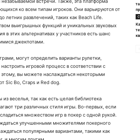
 незабываемой встречи. Также, эта платформа
та
ющихся ко всем типам игроков. Они варьируются от
п
до летних развлечений, таких как Beach Life.
С
Ка
твом выигрышных функций и уникальных звуковых
те
ия в этих альтернативах у участников есть шанс
кв
имися джекпотами.
грами, могут определить варианты рулетки,
 настроить игровой процесс в соответствии с
 этому, вы можете наслаждаться некоторыми
 Sic Bo, Craps и Red dog.
из веселья, так как есть целая библиотека
агают три различных стиля игры. Во-первых, если
сладиться множеством игр в покер с одной рукой.
лаждаться улучшенными множителями покерного
лаждаться популярными вариантами, такими как
er, и многим другим.