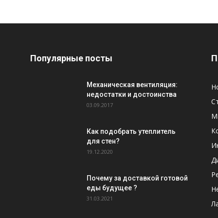
Популярные посты
П
Механическая вентиляция:
Н
недостатки и достоинства
С
03.09.2017
М
К
Как подобрать утеплитель
для стен?
И
19.12.2020
Д
Р
Почему за доставкой готовой
еды будущее ?
Н
31.03.2021
Л