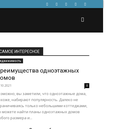
САМОЕ ИНТЕРЕСНОЕ
едвижимость
реимущества одноэтажных
омов
.10.2021
0
озможно, вы заметили, что одноэтажные дома,
охоже, набирают популярность. Далеко не
граничиваясь только небольшими коттеджами,
ы можете найти планы одноэтажных домов
бого размера и...