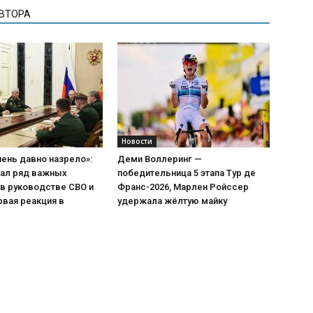
АВТОРА
Новости
чень давно назрело»:
Деми Воллеринг —
лал ряд важных
победительница 5 этапа Тур де
в руководстве СВО и
Франс-2026, Марлен Ройссер
вая реакция в
удержала жёлтую майку