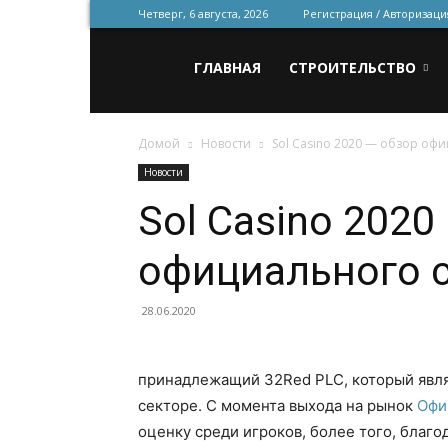
Четверг, 6 августа, 2026
Регистрация / Авторизаци
Всё
ГЛАВНАЯ
СТРОИТЕЛЬСТВО
Домой
Новости
Sol Casino 2020 — обзор оф
для
Новости
Sol Casino 2020
строительства
официального 
и
28.06.2020
принадлежащий 32Red PLC, который явля
ремонта
секторе.
С момента выхода на рынок
Офи
оценку среди игроков, более того, благ