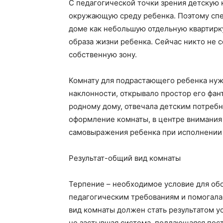
С педагогической точки зрения детскую
окружающую среду ребенка. Поэтому спе
доме как небольшую отдельную квартирку
образа жизни ребенка. Сейчас никто не 
собственную зону.
Комнату для подрастающего ребенка нужн
наклонности, открывало простор его фант
родному дому, отвечала детским потреб
оформление комнаты, в центре внимания
самовыражения ребенка при исполнении 
Результат-общий вид комнаты
Терпение – необходимое условие для обо
педагогическим требованиям и помогала 
вид комнаты должен стать результатом ус
не застывшая система, поддающаяся пос