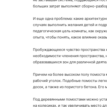
больших затрат выполняют сборно-разбо
И еще одна проблема: какие архитектур
случаях выполнить желания детей и подр
педагогическая цель комнаты, как окру
опыта, чтобы понять, какое влияние ока
Пробуждающееся чувство пространства х
необходимости членения пространства, 
образовавшихся зон для различной деяте
Причем на более высоком полу помоста м
рабочий уголок. Подобные помосты легко
досок, а также из пористого бетона. Его 
Под деревянными помостами можно уста
на колесиках, и так увеличивать место д