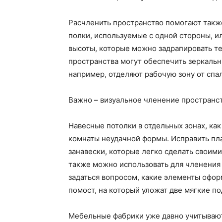
Расчленить пространство помогают также
полки, используемые с одной стороны, 
высоты, которые можно задрапировать т
пространства могут обеспечить зеркальн
например, отделяют рабочую зону от спа
Важно – визуальное членение пространс
Навесные потолки в отдельных зонах, ка
комнаты неудачной формы. Исправить пла
занавески, которые легко сделать своим
также можно использовать для членения 
задаться вопросом, какие элементы офо
помост, на который уложат две мягкие п
Мебельные фабрики уже давно учитывают