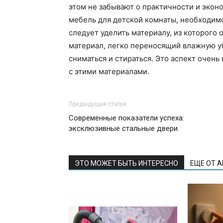
этом не забывают о практичности и экон
мебель для детской комнаты, необходим
следует уделить материалу, из которого
материал, легко переносящий влажную уб
сниматься и стираться. Это аспект очень
с этими материалами.
Предыдущая статья
Современные показатели успеха:
эксклюзивные стальные двери
ЭТО МОЖЕТ БЫТЬ ИНТЕРЕСНО
ЕЩЕ ОТ 