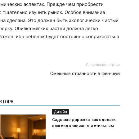
омических аспектах. Прежде чем приобрести
о тщательно изучить рынок. Особое внимание
 она сделана. Это должен быть экологически чистый
орку. Обивка мягких частей должна легко
 важен, ибо ребенок будет постоянно соприкасаться
Следующая статья
Смешные странности в фен-шуй
АВТОРА
Дизайн
Садовые дорожки: как сделать
ваш сад красивым и стильным