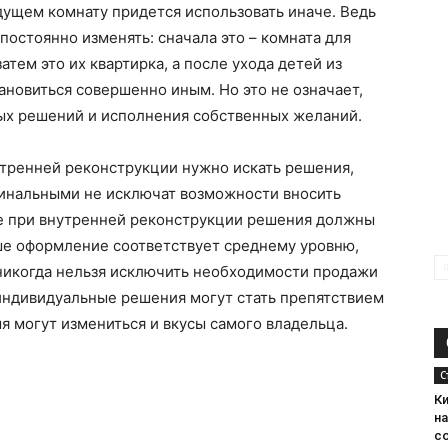
будущем комнату придется использовать иначе. Ведь
остоянно изменять: сначала это – комната для
атем это их квартирка, а после ухода детей из
ановиться совершенно иным. Но это не означает,
ных решений и исполнения собственных желаний.
утренней реконструкции нужно искать решения,
инальными не исключат возможности вносить
е при внутренней реконструкции решения должны
ше оформление соответствует среднему уровню,
 никогда нельзя исключить необходимости продажи
 индивидуальные решения могут стать препятствием
мя могут измениться и вкусы самого владельца.
С
К
н
с