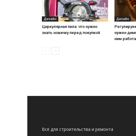
Дизайн
Дизайн
Циркулярная пила: что нужно
Регулируе
знать новичку перед покупкой
нужен дим
ним работ
Всё для строительства и ремонта