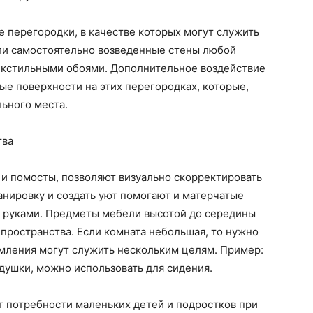
 перегородки, в качестве которых могут служить
или самостоятельно возведенные стены любой
екстильными обоями. Дополнительное воздействие
ые поверхности на этих перегородках, которые,
льного места.
тва
к и помосты, позволяют визуально скорректировать
нировку и создать уют помогают и матерчатые
и руками. Предметы мебели высотой до середины
пространства. Если комната небольшая, то нужно
рмления могут служить нескольким целям. Пример:
одушки, можно использовать для сидения.
 потребности маленьких детей и подростков при