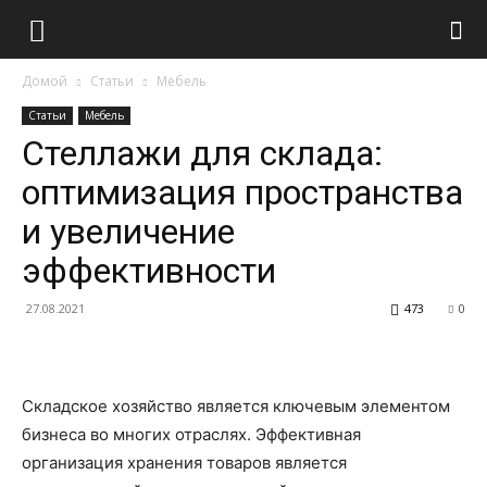
Домой
Статьи
Мебель
Статьи
Мебель
Стеллажи для склада:
оптимизация пространства
и увеличение
эффективности
27.08.2021
473
0
Складское хозяйство является ключевым элементом
бизнеса во многих отраслях. Эффективная
организация хранения товаров является