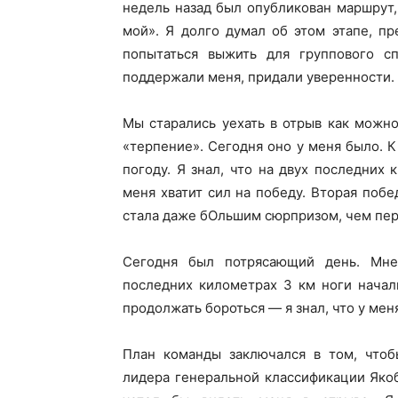
недель назад был опубликован маршрут,
мой». Я долго думал об этом этапе, пр
попытаться выжить для группового с
поддержали меня, придали уверенности.
Мы старались уехать в отрыв как можн
«терпение». Сегодня оно у меня было. К
погоду. Я знал, что на двух последних 
меня хватит сил на победу. Вторая побе
стала даже бОльшим сюрпризом, чем перв
Сегодня был потрясающий день. Мне
последних километрах 3 км ноги начал
продолжать бороться — я знал, что у мен
План команды заключался в том, чтоб
лидера генеральной классификации Якоб