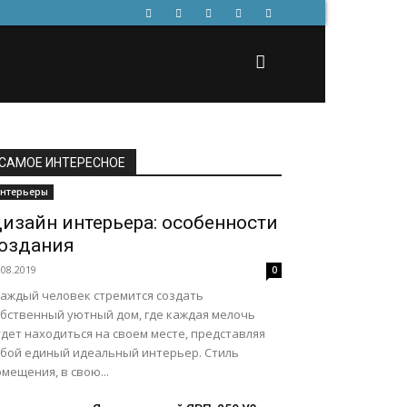
САМОЕ ИНТЕРЕСНОЕ
нтерьеры
изайн интерьера: особенности
оздания
.08.2019
0
аждый человек стремится создать
обственный уютный дом, где каждая мелочь
дет находиться на своем месте, представляя
обой единый идеальный интерьер. Стиль
мещения, в свою...