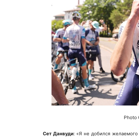
Photo 
Сет Данвуди
: «Я не добился желаемого 