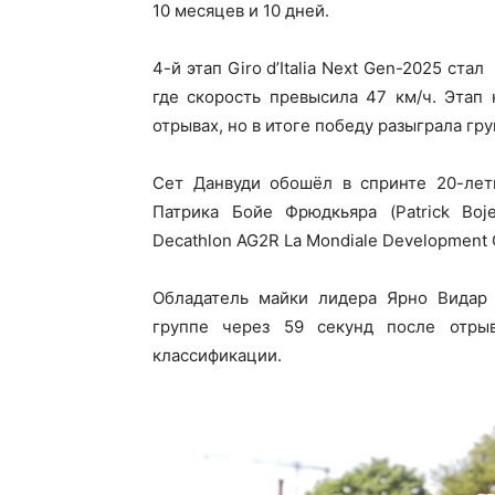
10 месяцев и 10 дней.
4-й этап Giro d’Italia Next Gen-2025 ст
где скорость превысила 47 км/ч. Этап 
отрывах, но в итоге победу разыграла гру
Сет Данвуди обошёл в спринте 20-летн
Патрика Бойе Фрюдкьяра (Patrick Boj
Decathlon AG2R La Mondiale Development 
Обладатель майки лидера Ярно Видар 
группе через 59 секунд после отры
классификации.