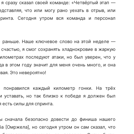
 я сразу сказал своей команде: «Четвёртый этап —
едставляя, что или могу рано уехать в отрыв, или
принта. Сегодня утром вся команда и персонал
о раньше. Наше ключевое слово на этой неделе —
 счастью, я смог сохранять хладнокровие в жаркую
километрах последуют атаки, но был уверен, что у
да в этом году значит для меня очень много, и она
ая. Это невероятно!
 понравился каждый километр гонки. На трёх
и уставать, но так близко к победе я должен был
я есть силы для спринта.
ы сначала безопасно довести до финиша нашего
а [Омржела], но сегодня утром он сам сказал, что