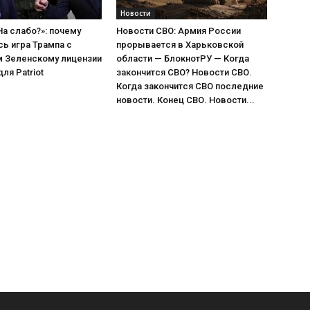
Новости
а слабо?»: почему
Новости СВО: Армия России
ь игра Трампа с
прорывается в Харьковской
 Зеленскому лицензии
области — БлокнотРУ — Когда
ля Patriot
закончится СВО? Новости СВО.
Когда закончится СВО последние
новости. Конец СВО. Новости...