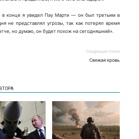
м в конце я увидел Пау Марти — он был третьим в
ня не представлял угрозы, так как потерял время
егче, но думаю, он будет похож на сегодняшний».
Следующая статья
Свежая кровь
АВТОРА