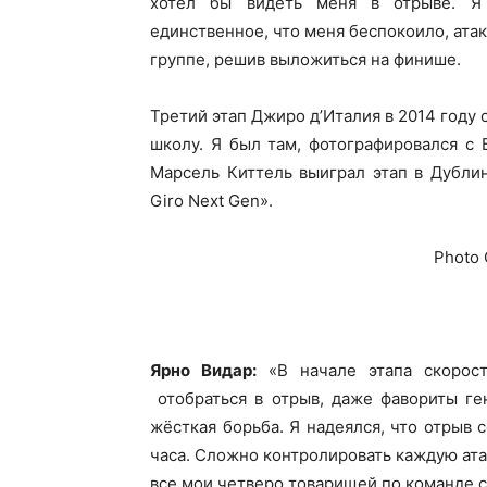
хотел бы видеть меня в отрыве. Я
единственное, что меня беспокоило, атак
группе, решив выложиться на финише.
Третий этап Джиро д’Италия в 2014 году с
школу. Я был там, фотографировался с
Марсель Киттель выиграл этап в Дублин
Giro Next Gen».
Photo 
Ярно Видар:
«В начале этапа скорост
отобраться в отрыв, даже фавориты ге
жёсткая борьба. Я надеялся, что отрыв 
часа. Сложно контролировать каждую атак
все мои четверо товарищей по команде с