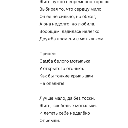
Жить нужно непременно хорошо,
Выбирая то, что сердцу мило.
Он её не сильно, но обжёг,
А она недолго, но любила.
Вообщем, ладилась нелегко
Дружба пламени с мотыльком.
Припев:
Самба белого мотылька
У открытого огонька.
Как бы тонкие крылышки
Не опалить!
Лучше мало, да без тоски,
Жить, как белые мотыльки.
И летать себе недалёко
От земли.