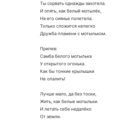
Ты сорвать однажды захотела.
И опять, как белый мотылёк,
На его сиянье полетела.
Только сложится нелегко
Дружба пламени с мотыльком.
Припев:
Самба белого мотылька
У открытого огонька.
Как бы тонкие крылышки
Не опалить!
Лучше мало, да без тоски,
Жить, как белые мотыльки.
И летать себе недалёко
От земли.