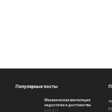
Популярные посты
П
Механическая вентиляция:
Н
недостатки и достоинства
С
03.09.2017