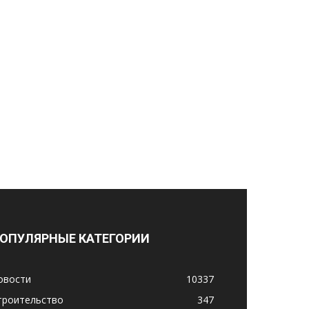
ОПУЛЯРНЫЕ КАТЕГОРИИ
овости
10337
троительство
347